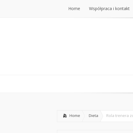
Home
Współpraca i kontakt
Home
Dieta
Rola trenera z