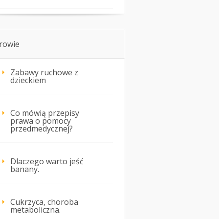
rowie
Zabawy ruchowe z
dzieckiem
Co mówią przepisy
prawa o pomocy
przedmedycznej?
Dlaczego warto jeść
banany.
Cukrzyca, choroba
metaboliczna.