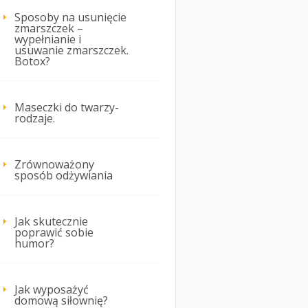
Sposoby na usunięcie
zmarszczek –
wypełnianie i
usuwanie zmarszczek.
Botox?
Maseczki do twarzy-
rodzaje.
Zrównoważony
sposób odżywiania
Jak skutecznie
poprawić sobie
humor?
Jak wyposażyć
domową siłownię?