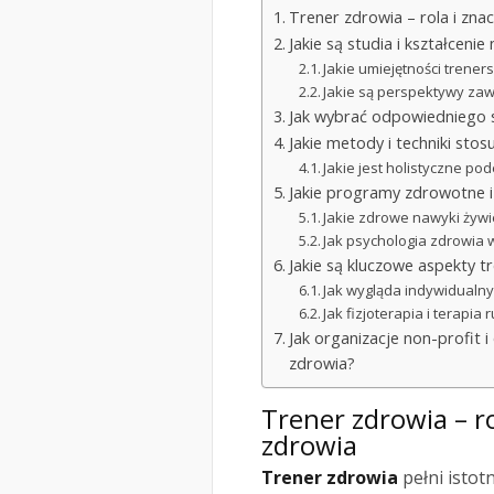
Trener zdrowia – rola i zna
Jakie są studia i kształceni
Jakie umiejętności trener
Jakie są perspektywy zaw
Jak wybrać odpowiedniego s
Jakie metody i techniki sto
Jakie jest holistyczne pod
Jakie programy zdrowotne i
Jakie zdrowe nawyki żywi
Jak psychologia zdrowia
Jakie są kluczowe aspekty tr
Jak wygląda indywidualny
Jak fizjoterapia i terap
Jak organizacje non-profit 
zdrowia?
Trener zdrowia – r
zdrowia
Trener zdrowia
pełni istot