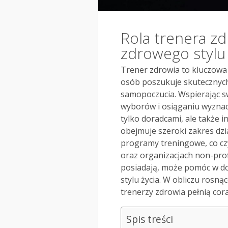
Rola trenera z
zdrowego stylu 
Trener zdrowia to kluczowa 
osób poszukuje skutecznyc
samopoczucia. Wspierając 
wyborów i osiąganiu wyznacz
tylko doradcami, ale także 
obejmuje szeroki zakres dzi
programy treningowe, co cz
oraz organizacjach non-profi
posiadają, może pomóc w do
stylu życia. W obliczu rosn
trenerzy zdrowia pełnią cora
Spis treści