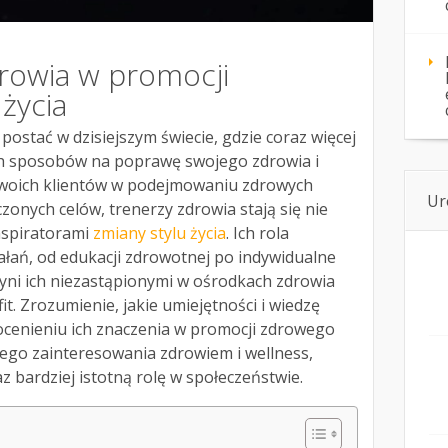
drowia w promocji
życia
postać w dzisiejszym świecie, gdzie coraz więcej
h sposobów na poprawę swojego zdrowia i
swoich klientów w podejmowaniu zdrowych
Ur
onych celów, trenerzy zdrowia stają się nie
inspiratorami
zmiany stylu życia
. Ich rola
ałań, od edukacji zdrowotnej po indywidualne
yni ich niezastąpionymi w ośrodkach zdrowia
t. Zrozumienie, jakie umiejętności i wiedzę
cenieniu ich znaczenia w promocji zdrowego
ącego zainteresowania zdrowiem i wellness,
z bardziej istotną rolę w społeczeństwie.