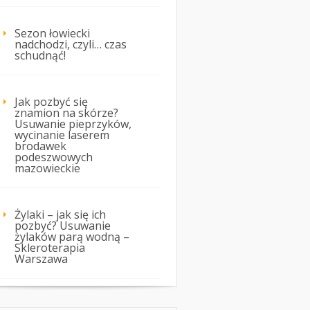
Sezon łowiecki
nadchodzi, czyli… czas
schudnąć!
Jak pozbyć się
znamion na skórze?
Usuwanie pieprzyków,
wycinanie laserem
brodawek
podeszwowych
mazowieckie
Żylaki – jak się ich
pozbyć? Usuwanie
żylaków parą wodną –
Skleroterapia
Warszawa