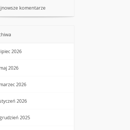
jnowsze komentarze
chiwa
lipiec 2026
maj 2026
marzec 2026
styczeń 2026
grudzień 2025