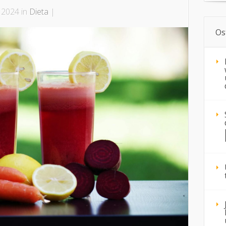
, 2024 in
Dieta
|
Os