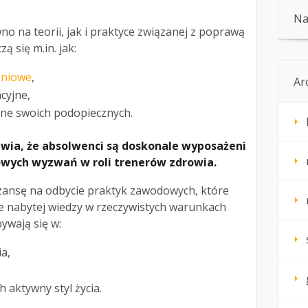
Na
no na teorii, jak i praktyce związanej z poprawą
ą się m.in. jak:
eniowe
,
Ar
cyjne,
ne swoich podopiecznych.
wia, że absolwenci są doskonale wyposażeni
ych wyzwań w roli trenerów zdrowia.
zansę na odbycie praktyk zawodowych, które
e nabytej wiedzy w rzeczywistych warunkach
bywają się w:
a,
 aktywny styl życia.