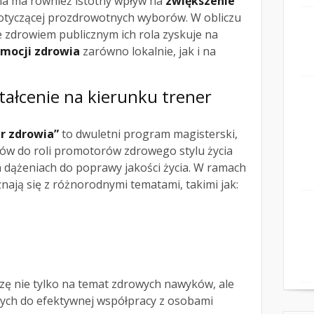
ia ma również istotny wpływ na
zwiększenie
tyczącej prozdrowotnych wyborów. W obliczu
 zdrowiem publicznym ich rola zyskuje na
mocji zdrowia
zarówno lokalnie, jak i na
ształcenie na kierunku trener
r zdrowia”
to dwuletni program magisterski,
ów do roli promotorów zdrowego stylu życia
h dążeniach do poprawy jakości życia. W ramach
nają się z różnorodnymi tematami, takimi jak:
zę nie tylko na temat zdrowych nawyków, ale
nych do efektywnej współpracy z osobami