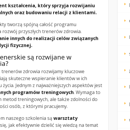
t kształcenia, który sprzyja rozwijaniu
lnych oraz budowaniu relacji z klientami.
kty tworzą spójną całość programu
 rozwój przyszłych trenerów zdrowia.
nie innych do realizacji celów związanych
cji fizycznej.
renerskie są rozwijane w
ia?
a trenerów zdrowia rozwijamy kluczowe
iają skuteczne wspieranie klientów w ich
 życia. Jednym z najważniejszych aspektów jest
anych programów treningowych
. Wymaga to
h metod treningowych, ale także zdolności do
ości osób, z którymi pracujemy.
em naszego szkolenia są
warsztaty
się, jak efektywnie dzielić się wiedzą na temat