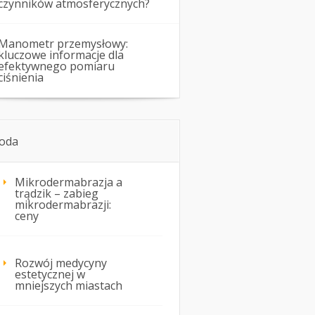
czynników atmosferycznych?
Manometr przemysłowy:
kluczowe informacje dla
efektywnego pomiaru
ciśnienia
oda
Mikrodermabrazja a
trądzik – zabieg
mikrodermabrazji:
ceny
Rozwój medycyny
estetycznej w
mniejszych miastach