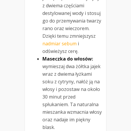
z dwiema częściami
destylowanej wody i stosuj
go do przemywania twarzy
rano oraz wieczorem.
Dzięki temu zmniejszysz
nadmiar sebum
i
odświeżysz cerę.
Maseczka do włosów:
wymieszaj dwa żółtka jajek
wraz z dwiema łyżkami
soku z cytryny, nałóż ją na
włosy i pozostaw na około
30 minut przed
spłukaniem. Ta naturalna
mieszanka wzmacnia włosy
oraz nadaje im piękny
blask.