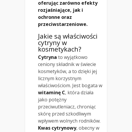
oferując zarówno efekty
rozjaśniające, jak i
ochronne oraz
przeciwstarzeniowe.
Jakie są właściwości
cytryny w
kosmetykach?
Cytryna
to wyjątkowo
ceniony składnik w świecie
kosmetyków, a to dzięki jej
licznym korzystnym
właściwościom. Jest bogata w
witaminę C
, która działa
jako potężny
przeciwutleniacz, chroniąc
skórę przed szkodliwym
wpływem wolnych rodników.
Kwas cytrynowy
, obecny w