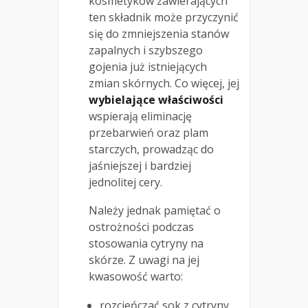
kosmetyków zawierających
ten składnik może przyczynić
się do zmniejszenia stanów
zapalnych i szybszego
gojenia już istniejących
zmian skórnych. Co więcej, jej
wybielające właściwości
wspierają eliminację
przebarwień oraz plam
starczych, prowadząc do
jaśniejszej i bardziej
jednolitej cery.
Należy jednak pamiętać o
ostrożności podczas
stosowania cytryny na
skórze. Z uwagi na jej
kwasowość warto:
rozcieńczać sok z cytryny,