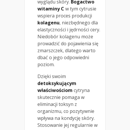
wyglądu skóry.
Bogactwo
witaminy C
w tym cytrusie
wspiera proces produkcji
kolagenu
, niezbędnego dla
elastyczności i jędrności cery.
Niedobór kolagenu może
prowadzić do pojawienia się
zmarszczek, dlatego warto
dbać o jego odpowiedni
poziom.
Dzięki swoim
detoksykującym
właściwościom
cytryna
skutecznie pomaga w
eliminacji toksyn z
organizmu, co pozytywnie
wpływa na kondycję skóry.
Stosowanie jej regularnie w