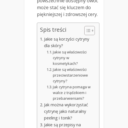
powszechnie dostępny owoc
może stać się kluczem do
piękniejszej i zdrowszej cery.
Spis treści
Jakie są korzyści cytryny
dla skóry?
Jakie są właściwości
cytryny w
kosmetykach?
Jakie są właściwości
przeciwstarzeniowe
cytryny?
Jak cytryna pomaga w
walce z trądzikiem i
przebarwieniami?
Jak można wykorzystać
cytrynę jako naturalny
peeling i tonik?
Jakie są przepisy na