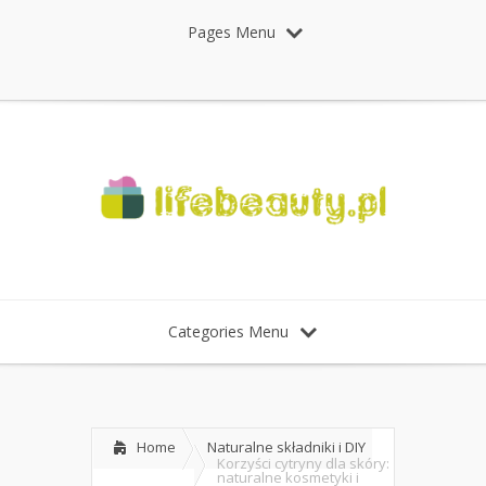
Pages Menu
Categories Menu
Home
Naturalne składniki i DIY
Korzyści cytryny dla skóry:
naturalne kosmetyki i