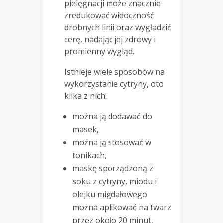
pielęgnacji może znacznie
zredukować widoczność
drobnych linii oraz wygładzić
cerę, nadając jej zdrowy i
promienny wygląd.
Istnieje wiele sposobów na
wykorzystanie cytryny, oto
kilka z nich:
można ją dodawać do
masek,
można ją stosować w
tonikach,
maskę sporządzoną z
soku z cytryny, miodu i
olejku migdałowego
można aplikować na twarz
przez około 20 minut,