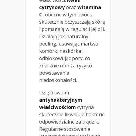
właściwości.
Kwas
cytrynowy
oraz
witamina
C
, obecne w tym owocu,
skutecznie oczyszczają skórę
i pomagają w regulacji jej pH.
Działają jak naturalny
peeling, usuwając martwe
komórki naskórka i
odblokowując pory, co
znacznie obniża ryzyko
powstawania
niedoskonałości.
Dzięki swoim
antybakteryjnym
właściwościom
cytryna
skutecznie likwiduje bakterie
odpowiedzialne za trądzik.
Regularne stosowanie