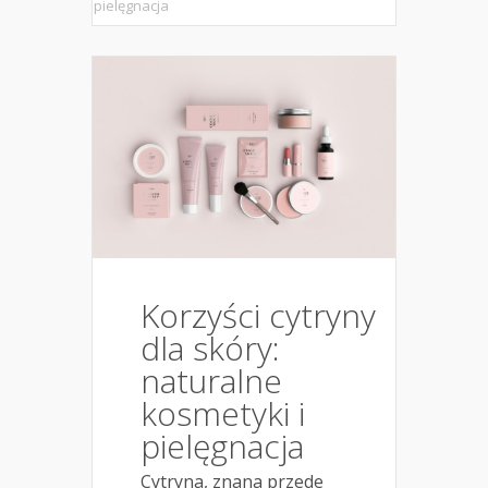
pielęgnacja
Korzyści cytryny
dla skóry:
naturalne
kosmetyki i
pielęgnacja
Cytryna, znana przede