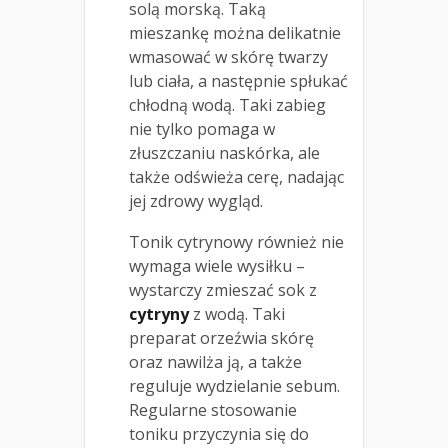
solą morską. Taką
mieszankę można delikatnie
wmasować w skórę twarzy
lub ciała, a następnie spłukać
chłodną wodą. Taki zabieg
nie tylko pomaga w
złuszczaniu naskórka, ale
także odświeża cerę, nadając
jej zdrowy wygląd.
Tonik cytrynowy również nie
wymaga wiele wysiłku –
wystarczy zmieszać sok z
cytryny
z wodą. Taki
preparat orzeźwia skórę
oraz nawilża ją, a także
reguluje wydzielanie sebum.
Regularne stosowanie
toniku przyczynia się do