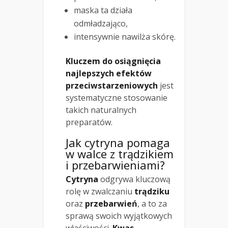
maska ta działa
odmładzająco,
intensywnie nawilża skórę.
Kluczem do osiągnięcia
najlepszych efektów
przeciwstarzeniowych
jest
systematyczne stosowanie
takich naturalnych
preparatów.
Jak cytryna pomaga
w walce z trądzikiem
i przebarwieniami?
Cytryna
odgrywa kluczową
rolę w zwalczaniu
trądziku
oraz
przebarwień
, a to za
sprawą swoich wyjątkowych