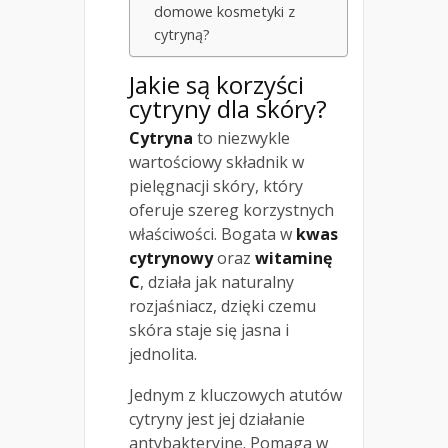
domowe kosmetyki z
cytryną?
Jakie są korzyści
cytryny dla skóry?
Cytryna
to niezwykle
wartościowy składnik w
pielęgnacji skóry, który
oferuje szereg korzystnych
właściwości. Bogata w
kwas
cytrynowy
oraz
witaminę
C
, działa jak naturalny
rozjaśniacz, dzięki czemu
skóra staje się jasna i
jednolita.
Jednym z kluczowych atutów
cytryny jest jej działanie
antybakteryjne. Pomaga w