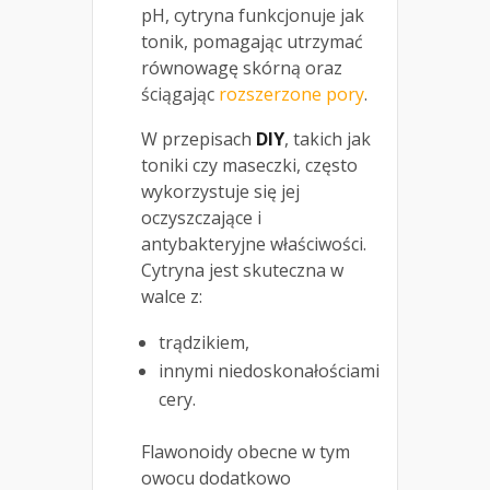
pH, cytryna funkcjonuje jak
tonik, pomagając utrzymać
równowagę skórną oraz
ściągając
rozszerzone pory
.
W przepisach
DIY
, takich jak
toniki czy maseczki, często
wykorzystuje się jej
oczyszczające i
antybakteryjne właściwości.
Cytryna jest skuteczna w
walce z:
trądzikiem,
innymi niedoskonałościami
cery.
Flawonoidy obecne w tym
owocu dodatkowo