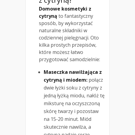
Domowe kosmetyki z
cytryną
to fantastyczny
sposób, by wykorzystać
naturalne składniki w
codziennej pielęgnacji. Oto
kilka prostych przepisów,
które możesz łatwo
przygotować samodzielnie:
Maseczka nawilżająca z
cytryną i miodem:
połącz
dwie łyżki soku z cytryny z
jedną łyżką miodu, nałóż tę
miksturę na oczyszczoną
skórę twarzy i pozostaw
na 15-20 minut. Miód
skutecznie nawilża, a
cytryna nadaje cerze