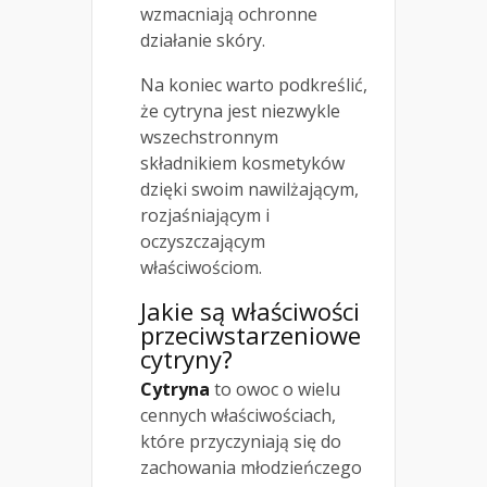
wzmacniają ochronne
działanie skóry.
Na koniec warto podkreślić,
że cytryna jest niezwykle
wszechstronnym
składnikiem kosmetyków
dzięki swoim nawilżającym,
rozjaśniającym i
oczyszczającym
właściwościom.
Jakie są właściwości
przeciwstarzeniowe
cytryny?
Cytryna
to owoc o wielu
cennych właściwościach,
które przyczyniają się do
zachowania młodzieńczego