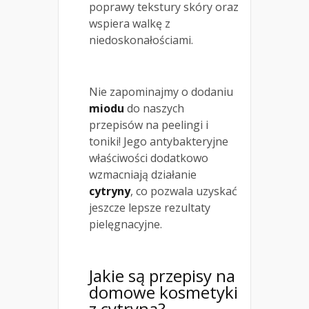
poprawy tekstury skóry oraz
wspiera walkę z
niedoskonałościami.
Nie zapominajmy o dodaniu
miodu
do naszych
przepisów na peelingi i
toniki! Jego antybakteryjne
właściwości dodatkowo
wzmacniają działanie
cytryny
, co pozwala uzyskać
jeszcze lepsze rezultaty
pielęgnacyjne.
Jakie są przepisy na
domowe kosmetyki
z cytryną?