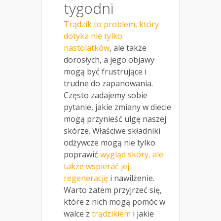
tygodni
Trądzik to problem, który
dotyka nie tylko
nastolatków
, ale także
dorosłych, a jego objawy
mogą być frustrujące i
trudne do zapanowania.
Często zadajemy sobie
pytanie, jakie zmiany w diecie
mogą przynieść ulgę naszej
skórze. Właściwe składniki
odżywcze mogą nie tylko
poprawić
wygląd skóry, ale
także wspierać jej
regenerację
i nawilżenie.
Warto zatem przyjrzeć się,
które z nich mogą pomóc w
walce z
trądzikiem
i jakie