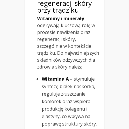
regeneracji skóry
przy trądziku
Witaminy i minerały
odgrywają kluczową rolę w
procesie nawilżenia oraz
regeneracji skóry,
szczególnie w kontekście
trądziku. Do najważniejszych
składników odżywczych dla
zdrowia skóry należą:
Witamina A
– stymuluje
syntezę białek naskórka,
reguluje złuszczanie
komórek oraz wspiera
produkcję kolagenu i
elastyny, co wpływa na
poprawę struktury skóry.