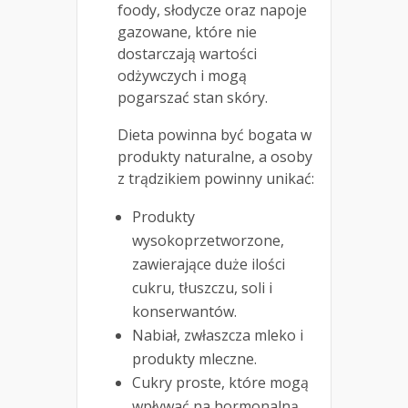
foody, słodycze oraz napoje
gazowane, które nie
dostarczają wartości
odżywczych i mogą
pogarszać stan skóry.
Dieta powinna być bogata w
produkty naturalne, a osoby
z trądzikiem powinny unikać:
Produkty
wysokoprzetworzone,
zawierające duże ilości
cukru, tłuszczu, soli i
konserwantów.
Nabiał, zwłaszcza mleko i
produkty mleczne.
Cukry proste, które mogą
wpływać na hormonalną