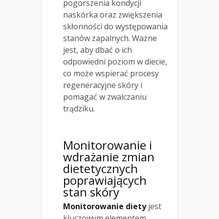
pogorszenia kondycji
naskórka oraz zwiększenia
skłonności do występowania
stanów zapalnych. Ważne
jest, aby dbać o ich
odpowiedni poziom w diecie,
co może wspierać procesy
regeneracyjne skóry i
pomagać w zwalczaniu
trądziku.
Monitorowanie i
wdrażanie zmian
dietetycznych
poprawiających
stan skóry
Monitorowanie diety
jest
kluczowym elementem