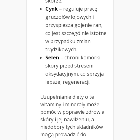
skórze.
Cynk
– reguluje pracę
gruczołów łojowych i
przyspiesza gojenie ran,
co jest szczególnie istotne
w przypadku zmian
trądzikowych.
Selen
– chroni komórki
skóry przed stresem
oksydacyjnym, co sprzyja
lepszej regeneracji.
Uzupełnianie diety o te
witaminy i minerały może
pomóc w poprawie zdrowia
skóry i jej nawilżeniu, a
niedobory tych składników
mogą prowadzić do