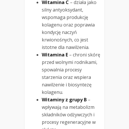
Witamina C
– działa jako
silny antyoksydant,
wspomaga produkcję
kolagenu oraz poprawia
kondycję naczyń
krwionośnych, co jest
istotne dla nawilżenia.
Witamina E
– chroni skórę
przed wolnymi rodnikami,
spowalnia procesy
starzenia oraz wspiera
nawilżenie i biosyntezę
kolagenu.
Witaminy z grupy B
–
wpływają na metabolizm
składników odżywczych i
procesy regeneracyjne w