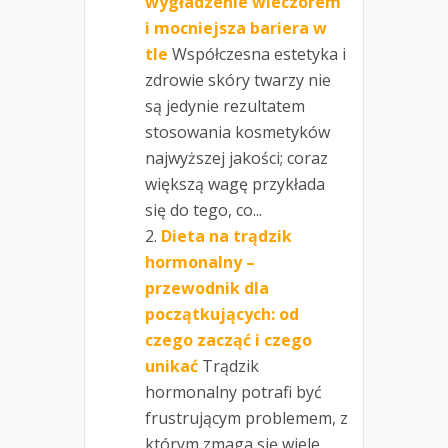
wygładzenie wieczorem
i mocniejsza bariera w
tle
Współczesna estetyka i
zdrowie skóry twarzy nie
są jedynie rezultatem
stosowania kosmetyków
najwyższej jakości; coraz
większą wagę przykłada
się do tego, co...
Dieta na trądzik
hormonalny –
przewodnik dla
początkujących: od
czego zacząć i czego
unikać
Trądzik
hormonalny potrafi być
frustrującym problemem, z
którym zmaga się wiele