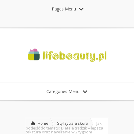
Pages Menu
Categories Menu
Home
Styl życia a skóra
Jak
podejść do tematu: Dieta a trądzik – lepsza
tekstura oraz nawilżenie w 2 tygodni