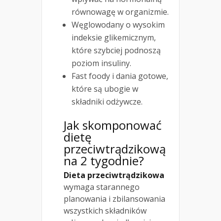
równowagę w organizmie.
Węglowodany o wysokim
indeksie glikemicznym,
które szybciej podnoszą
poziom insuliny.
Fast foody i dania gotowe,
które są ubogie w
składniki odżywcze.
Jak skomponować
dietę
przeciwtrądzikową
na 2 tygodnie?
Dieta przeciwtrądzikowa
wymaga starannego
planowania i zbilansowania
wszystkich składników