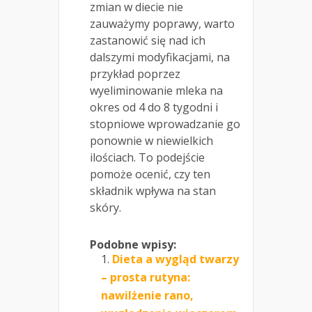
zmian w diecie nie
zauważymy poprawy, warto
zastanowić się nad ich
dalszymi modyfikacjami, na
przykład poprzez
wyeliminowanie mleka na
okres od 4 do 8 tygodni i
stopniowe wprowadzanie go
ponownie w niewielkich
ilościach. To podejście
pomoże ocenić, czy ten
składnik wpływa na stan
skóry.
Podobne wpisy:
Dieta a wygląd twarzy
– prosta rutyna:
nawilżenie rano,