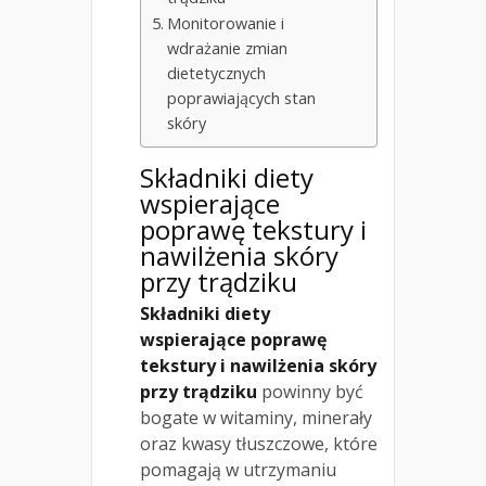
Monitorowanie i
wdrażanie zmian
dietetycznych
poprawiających stan
skóry
Składniki diety
wspierające
poprawę tekstury i
nawilżenia skóry
przy trądziku
Składniki diety
wspierające poprawę
tekstury i nawilżenia skóry
przy trądziku
powinny być
bogate w witaminy, minerały
oraz kwasy tłuszczowe, które
pomagają w utrzymaniu