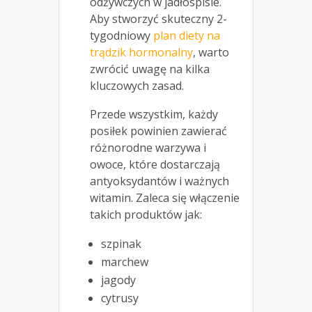
odżywczych w jadłospisie.
Aby stworzyć skuteczny 2-
tygodniowy
plan diety na
trądzik hormonalny
, warto
zwrócić uwagę na kilka
kluczowych zasad.
Przede wszystkim, każdy
posiłek powinien zawierać
różnorodne warzywa i
owoce, które dostarczają
antyoksydantów i ważnych
witamin. Zaleca się włączenie
takich produktów jak:
szpinak
marchew
jagody
cytrusy