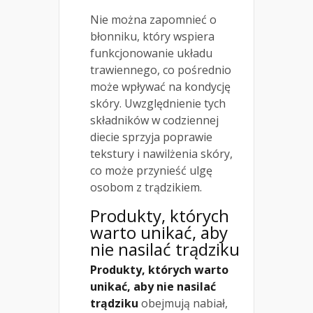
Nie można zapomnieć o
błonniku, który wspiera
funkcjonowanie układu
trawiennego, co pośrednio
może wpływać na kondycję
skóry. Uwzględnienie tych
składników w codziennej
diecie sprzyja poprawie
tekstury i nawilżenia skóry,
co może przynieść ulgę
osobom z trądzikiem.
Produkty, których
warto unikać, aby
nie nasilać trądziku
Produkty, których warto
unikać, aby nie nasilać
trądziku
obejmują nabiał,