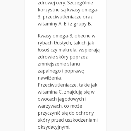
zdrowej cery. Szczególnie
korzystne są kwasy omega-
3, przeciwutleniacze oraz
witaminy A, E i z grupy B.
Kwasy omega-3, obecne w
rybach tłustych, takich jak
łosoś czy makrela, wspierają
zdrowie skóry poprzez
zmniejszenie stanu
zapalnego i poprawę
nawilżenia.
Przeciwutleniacze, takie jak
witamina C, znajdują się w
owocach jagodowych i
warzywach, co może
przyczynić się do ochrony
skóry przed uszkodzeniami
oksydacyjnymi.