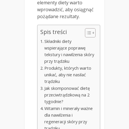
elementy diety warto
wprowadzić, aby osiągnąć
pożądane rezultaty.
Spis treści
Składniki diety
wspierające poprawę
tekstury i nawilżenia skóry
przy trądziku
Produkty, których warto
unikać, aby nie nasilać
trądziku
Jak skomponować dietę
przeciwtrądzikową na 2
tygodnie?
Witamin i minerały ważne
dla nawilżenia i
regeneracji skóry przy
trądziku