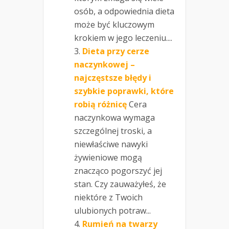
osób, a odpowiednia dieta
może być kluczowym
krokiem w jego leczeniu....
Dieta przy cerze
naczynkowej –
najczęstsze błędy i
szybkie poprawki, które
robią różnicę
Cera
naczynkowa wymaga
szczególnej troski, a
niewłaściwe nawyki
żywieniowe mogą
znacząco pogorszyć jej
stan. Czy zauważyłeś, że
niektóre z Twoich
ulubionych potraw...
Rumień na twarzy