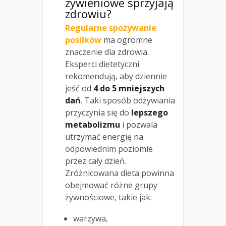
żywieniowe sprzyjają
zdrowiu?
Regularne spożywanie
posiłków
ma ogromne
znaczenie dla zdrowia.
Eksperci dietetyczni
rekomendują, aby dziennie
jeść od
4 do 5 mniejszych
dań
. Taki sposób odżywiania
przyczynia się do
lepszego
metabolizmu
i pozwala
utrzymać energię na
odpowiednim poziomie
przez cały dzień.
Zróżnicowana dieta powinna
obejmować różne grupy
żywnościowe, takie jak:
warzywa,