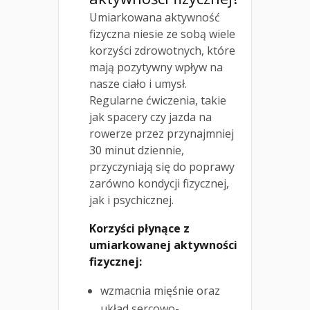
Umiarkowana aktywność
fizyczna niesie ze sobą wiele
korzyści zdrowotnych, które
mają pozytywny wpływ na
nasze ciało i umysł.
Regularne ćwiczenia, takie
jak spacery czy jazda na
rowerze przez przynajmniej
30 minut dziennie,
przyczyniają się do poprawy
zarówno kondycji fizycznej,
jak i psychicznej.
Korzyści płynące z
umiarkowanej aktywności
fizycznej:
wzmacnia mięśnie oraz
układ sercowo-