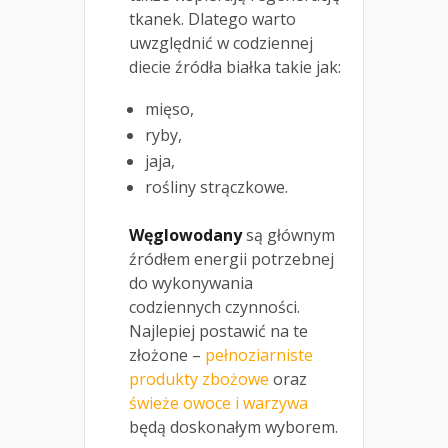
tkanek. Dlatego warto
uwzględnić w codziennej
diecie źródła białka takie jak:
mięso,
ryby,
jaja,
rośliny strączkowe.
Węglowodany
są głównym
źródłem energii potrzebnej
do wykonywania
codziennych czynności.
Najlepiej postawić na te
złożone –
pełnoziarniste
produkty zbożowe
oraz
świeże owoce i warzywa
będą doskonałym wyborem.