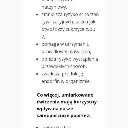
naczyniowy,
zmniejsza ryzyko schorzeń
cywilizacyjnych, takich jak
otyłość czy cukrzyca typu
2,
pomaga w utrzymaniu
prawidłowej masy ciała,
obniża ryzyko wystąpienia
przewlekłych chorób,
zwiększa produkcję
endorfin w organizmie.
Co więcej, umiarkowane
ćwiczenia mają korzystny
wpływ na nasze
samopoczucie poprzez:
lepszy nastrój,