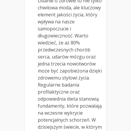
Dbanie o zdrowie to nie tylko
chwilowa moda, ale kluczowy
element jakości życia, który
wpływa na nasze
samopoczucie i
długowieczność. Warto
wiedzieć, że aż 80%
przedwczesnych chorób
serca, udarów mózgu oraz
jedna trzecia nowotworów
może być zapobieżona dzięki
zdrowemu stylowi życia.
Regularne badania
profilaktyczne oraz
odpowiednia dieta stanowią
fundamenty, które pozwalają
na wczesne wykrycie
potencjalnych schorzeń. W
dzisiejszym świecie, w którym