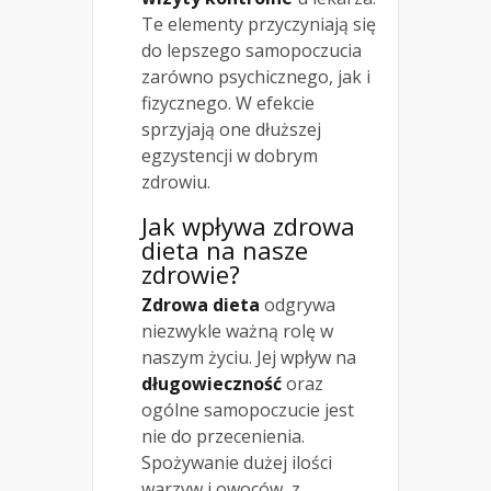
Te elementy przyczyniają się
do lepszego samopoczucia
zarówno psychicznego, jak i
fizycznego. W efekcie
sprzyjają one dłuższej
egzystencji w dobrym
zdrowiu.
Jak wpływa zdrowa
dieta na nasze
zdrowie?
Zdrowa dieta
odgrywa
niezwykle ważną rolę w
naszym życiu. Jej wpływ na
długowieczność
oraz
ogólne samopoczucie jest
nie do przecenienia.
Spożywanie dużej ilości
warzyw i owoców, z