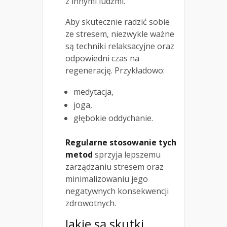
z innymi ludźmi.
Aby skutecznie radzić sobie
ze stresem, niezwykle ważne
są techniki relaksacyjne oraz
odpowiedni czas na
regenerację. Przykładowo:
medytacja,
joga,
głębokie oddychanie.
Regularne stosowanie tych
metod
sprzyja lepszemu
zarządzaniu stresem oraz
minimalizowaniu jego
negatywnych konsekwencji
zdrowotnych.
Jakie są skutki