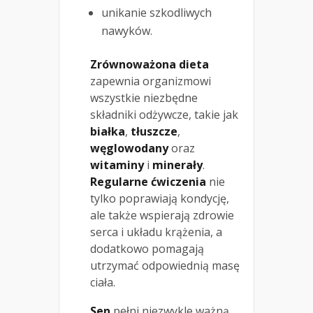
unikanie szkodliwych
nawyków.
Zrównoważona dieta
zapewnia organizmowi
wszystkie niezbędne
składniki odżywcze, takie jak
białka
,
tłuszcze
,
węglowodany
oraz
witaminy
i
minerały
.
Regularne ćwiczenia
nie
tylko poprawiają kondycję,
ale także wspierają zdrowie
serca i układu krążenia, a
dodatkowo pomagają
utrzymać odpowiednią masę
ciała.
Sen
pełni niezwykle ważną