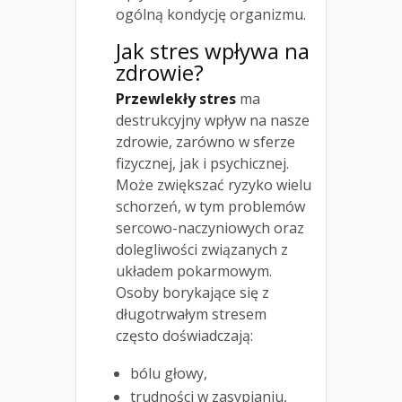
ogólną kondycję organizmu.
Jak stres wpływa na
zdrowie
?
Przewlekły stres
ma
destrukcyjny wpływ na nasze
zdrowie, zarówno w sferze
fizycznej, jak i psychicznej.
Może zwiększać ryzyko wielu
schorzeń, w tym problemów
sercowo-naczyniowych oraz
dolegliwości związanych z
układem pokarmowym.
Osoby borykające się z
długotrwałym stresem
często doświadczają:
bólu głowy,
trudności w zasypianiu,