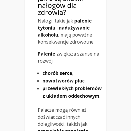
nałogów dla
zdrowia?
Nałogi, takie jak
palenie
tytoniu
i
nadużywanie
alkoholu
, mają poważne
konsekwencje zdrowotne.
Palenie
zwiększa szanse na
rozwój:
chorób serca
,
nowotworów płuc
,
przewlekłych problemów
z układem oddechowym
.
Palacze mogą również
doświadczać innych
dolegliwości, takich jak