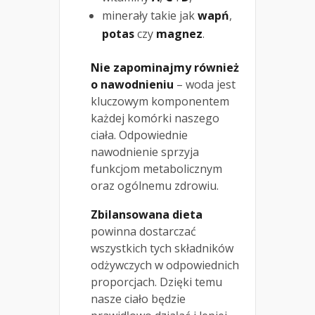
minerały takie jak
wapń
,
potas
czy
magnez
.
Nie zapominajmy również
o nawodnieniu
– woda jest
kluczowym komponentem
każdej komórki naszego
ciała. Odpowiednie
nawodnienie sprzyja
funkcjom metabolicznym
oraz ogólnemu zdrowiu.
Zbilansowana dieta
powinna dostarczać
wszystkich tych składników
odżywczych w odpowiednich
proporcjach. Dzięki temu
nasze ciało będzie