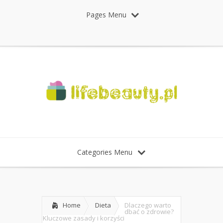
Pages Menu
Categories Menu
Home
Dieta
Dlaczego warto
dbać o zdrowie?
Kluczowe zasady i korzyści