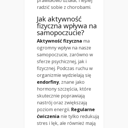
prawidłowo działać i lepiej
radzić sobie z chorobami.
Jak aktywność
fizyczna wpływa na
samopoczucie?
Aktywność fizyczna
ma
ogromny wpływ na nasze
samopoczucie, zarówno w
sferze psychicznej, jak i
fizycznej. Podczas ruchu w
organizmie wydzielają się
endorfiny
, znane jako
hormony szczęścia, które
skutecznie poprawiają
nastrój oraz zwiększają
poziom energii.
Regularne
ćwiczenia
nie tylko redukują
stres i lęk, ale również mają