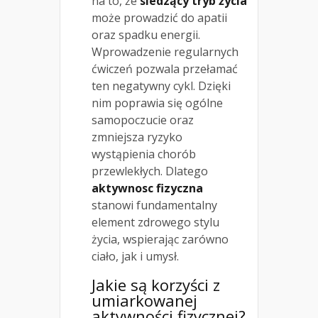
na to, że
siedzący tryb życia
może prowadzić do apatii
oraz spadku energii.
Wprowadzenie regularnych
ćwiczeń pozwala przełamać
ten negatywny cykl. Dzięki
nim poprawia się ogólne
samopoczucie oraz
zmniejsza ryzyko
wystąpienia chorób
przewlekłych. Dlatego
aktywnosc fizyczna
stanowi fundamentalny
element zdrowego stylu
życia, wspierając zarówno
ciało, jak i umysł.
Jakie są korzyści z
umiarkowanej
aktywności fizycznej?