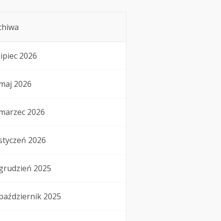
chiwa
lipiec 2026
maj 2026
marzec 2026
styczeń 2026
grudzień 2025
październik 2025