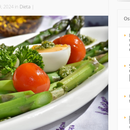
, 2024 in
Dieta
|
Os