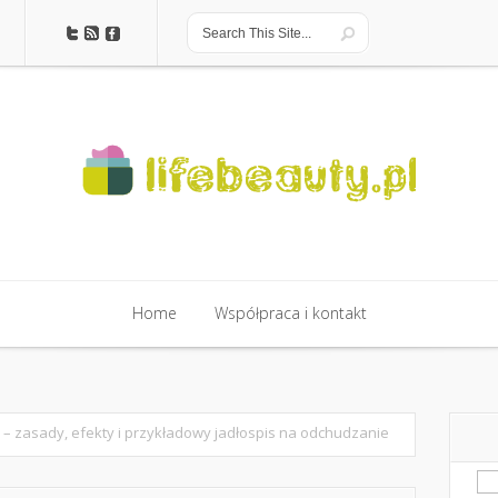
Home
Współpraca i kontakt
Home
Współpraca i kontakt
l – zasady, efekty i przykładowy jadłospis na odchudzanie
Sz