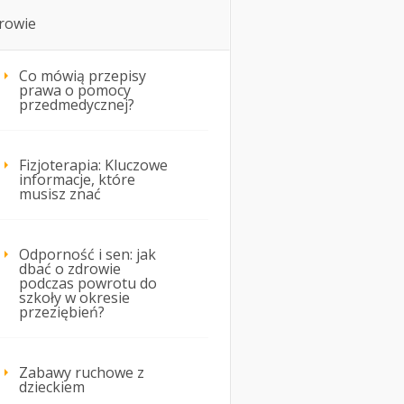
rowie
Co mówią przepisy
prawa o pomocy
przedmedycznej?
Fizjoterapia: Kluczowe
informacje, które
musisz znać
Odporność i sen: jak
dbać o zdrowie
podczas powrotu do
szkoły w okresie
przeziębień?
Zabawy ruchowe z
dzieckiem