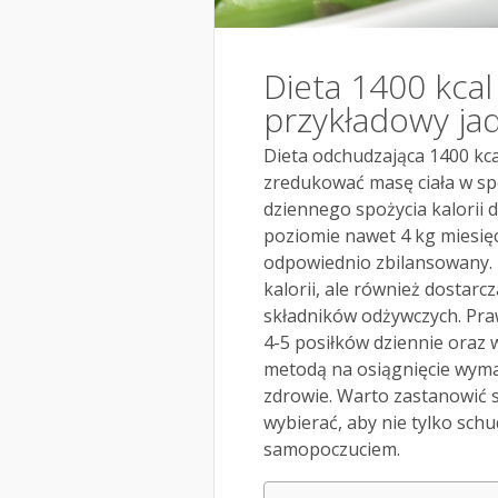
Dieta 1400 kcal 
przykładowy ja
Dieta odchudzająca 1400 kc
zredukować masę ciała w sp
dziennego spożycia kalorii
poziomie nawet 4 kg miesięc
odpowiednio zbilansowany. 
kalorii, ale również dostar
składników odżywczych. Pra
4-5 posiłków dziennie oraz 
metodą na osiągnięcie wyma
zdrowie. Warto zastanowić si
wybierać, aby nie tylko schu
samopoczuciem.