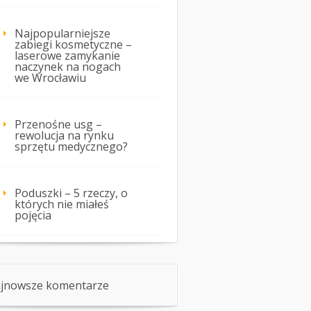
Najpopularniejsze
zabiegi kosmetyczne –
laserowe zamykanie
naczynek na nogach
we Wrocławiu
Przenośne usg –
rewolucja na rynku
sprzętu medycznego?
Poduszki – 5 rzeczy, o
których nie miałeś
pojęcia
jnowsze komentarze