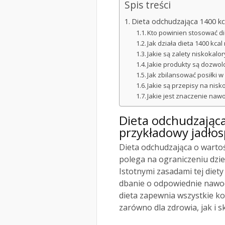
Spis treści
Dieta odchudzająca 1400 kca
Kto powinien stosować di
Jak działa dieta 1400 kcal
Jakie są zalety niskokalor
Jakie produkty są dozwol
Jak zbilansować posiłki w 
Jakie są przepisy na nisk
Jakie jest znaczenie nawo
Dieta odchudzająca 
przykładowy jadłos
Dieta odchudzająca o warto
polega na ograniczeniu dzie
Istotnymi zasadami tej diet
dbanie o odpowiednie nawo
dieta zapewnia wszystkie ko
zarówno dla zdrowia, jak i 