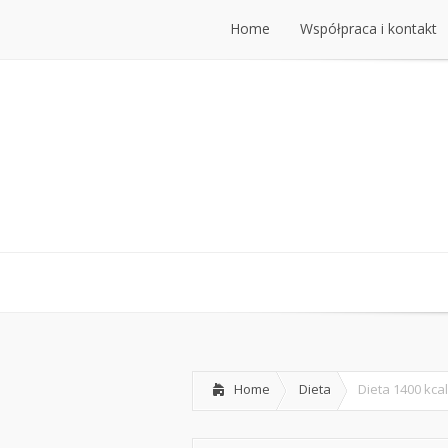
Home
Współpraca i kontakt
Home
Współpraca i kontakt
Home
Dieta
Dieta 1400 kca