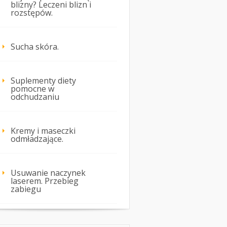
blizny? Leczeni blizn i
rozstępów.
Sucha skóra.
Suplementy diety
pomocne w
odchudzaniu
Kremy i maseczki
odmładzające.
Usuwanie naczynek
laserem. Przebieg
zabiegu