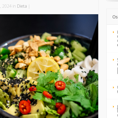
, 2024 in
Dieta
|
Os