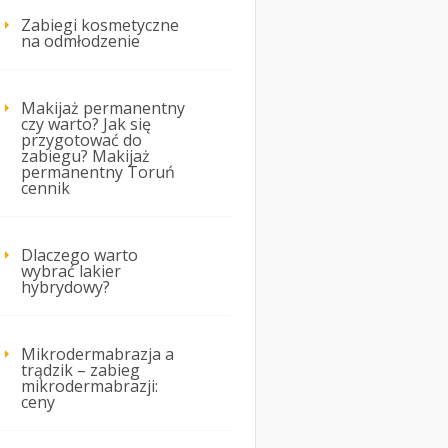
Zabiegi kosmetyczne
na odmłodzenie
Makijaż permanentny
czy warto? Jak się
przygotować do
zabiegu? Makijaż
permanentny Toruń
cennik
Dlaczego warto
wybrać lakier
hybrydowy?
Mikrodermabrazja a
trądzik – zabieg
mikrodermabrazji:
ceny