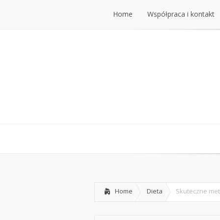
Home
Współpraca i kontakt
Home
Współpraca i kontakt
Home
Dieta
Skuteczne metod