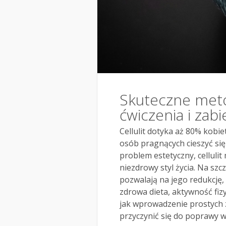
Skuteczne metod
ćwiczenia i zabi
Cellulit dotyka aż 80% kobi
osób pragnących cieszyć się
problem estetyczny, cellul
niezdrowy styl życia. Na szc
pozwalają na jego redukcję,
zdrowa dieta, aktywność fiz
jak wprowadzenie prostych
przyczynić się do poprawy w