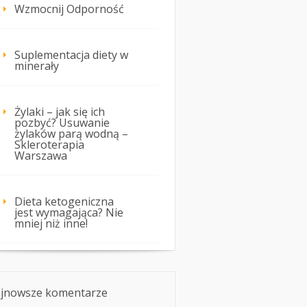
Wzmocnij Odporność
Suplementacja diety w
minerały
Żylaki – jak się ich
pozbyć? Usuwanie
żylaków parą wodną –
Skleroterapia
Warszawa
Dieta ketogeniczna
jest wymagająca? Nie
mniej niż inne!
jnowsze komentarze