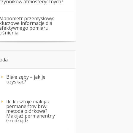
czynników atmosferycznych?
Manometr przemysłowy:
kluczowe informacje dla
efektywnego pomiaru
ciśnienia
oda
Białe zęby – jak je
uzyskać?
Ile kosztuje makijaż
permanentny brwi
metoda piórkowa?
Makijaż permanentny
Grudziądz