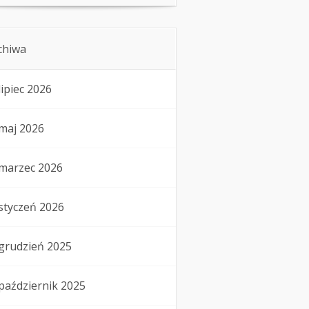
chiwa
lipiec 2026
maj 2026
marzec 2026
styczeń 2026
grudzień 2025
październik 2025