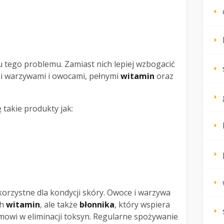
 tego problemu. Zamiast nich lepiej wzbogacić
mi warzywami i owocami, pełnymi
witamin
oraz
 takie produkty jak:
 korzystne dla kondycji skóry. Owoce i warzywa
ch
witamin
, ale także
błonnika
, który wspiera
mowi w eliminacji toksyn. Regularne spożywanie