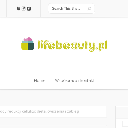
Home
Współpraca i kontakt
Home
Współpraca i kontakt
y redukcji cellulitu: dieta, ćwiczenia i zabiegi
Sz