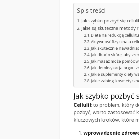
Spis treści
Jak szybko pozbyć się celluli
Jakie są skuteczne metody re
Dieta na redukcję cellulit
Aktywność fizyczna a cellu
Jak skutecznie nawadniać
Jak dbać o skórę, aby zre
Jak masaż może pomóc w w
Jak detoksykacja organiz
Jakie suplementy diety w
Jakie zabiegi kosmetyczne
Jak szybko pozbyć si
Cellulit
to problem, który 
pozbyć, warto zastosować ki
kluczowych kroków, które m
wprowadzenie zdrowe