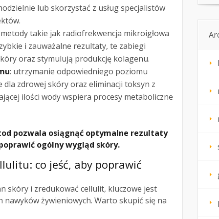
zielnie lub skorzystać z usług specjalistów
ektów.
: metody takie jak radiofrekwencja mikroigłowa
Ar
ybkie i zauważalne rezultaty, te zabiegi
skóry oraz stymulują produkcję kolagenu.
zmu
: utrzymanie odpowiedniego poziomu
 dla zdrowej skóry oraz eliminacji toksyn z
ającej ilości wody wspiera procesy metaboliczne
tod pozwala osiągnąć optymalne rezultaty
 poprawić ogólny wygląd skóry.
lulitu: co jeść, aby poprawić
 skóry i zredukować cellulit, kluczowe jest
 nawyków żywieniowych. Warto skupić się na