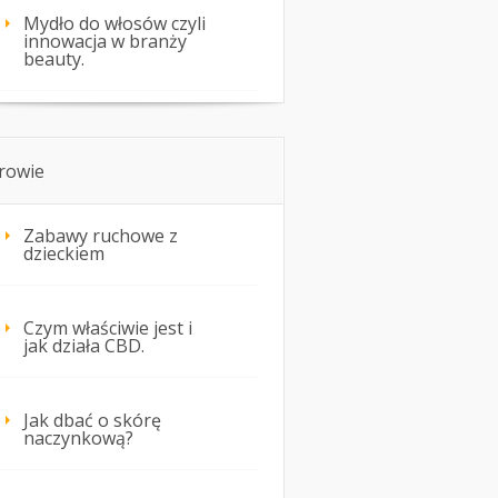
Mydło do włosów czyli
innowacja w branży
beauty.
rowie
Zabawy ruchowe z
dzieckiem
Czym właściwie jest i
jak działa CBD.
Jak dbać o skórę
naczynkową?