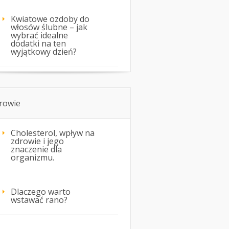
Kwiatowe ozdoby do
włosów ślubne – jak
wybrać idealne
dodatki na ten
wyjątkowy dzień?
rowie
Cholesterol, wpływ na
zdrowie i jego
znaczenie dla
organizmu.
Dlaczego warto
wstawać rano?