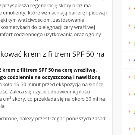
ry przyspiesza regenerację skóry oraz ma
że emolienty, które wzmacniają barierę lipidową i
ięki tym właściwościom, zastosowanie
kosmetykach do pielęgnacji cery wrażliwej
mfort codziennego użytkowania oraz ogólny
ikować krem z filtrem SPF 50 na
krem z filtrem SPF 50 na cerę wrażliwą,
go codziennie na oczyszczoną i nawilżoną
około 15-30 minut przed ekspozycją na słońce,
ć. Zaleca się użycie odpowiedniej ilości
cm² skóry, co przekłada się na około 30 ml na
ła.
hronę, należy przestrzegać poniższych zasad: