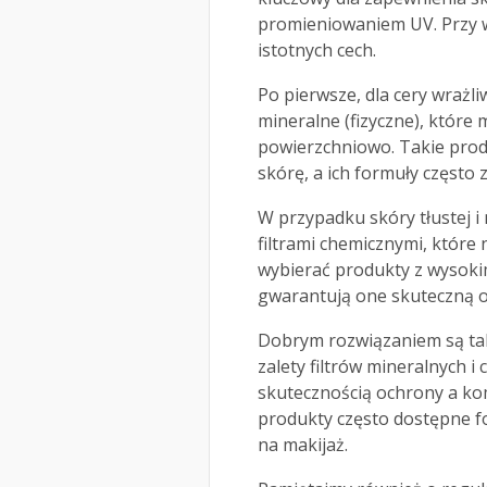
promieniowaniem UV. Przy 
istotnych cech.
Po pierwsze, dla cery wrażl
mineralne (fizyczne), które m
powierzchniowo. Takie prod
skórę, a ich formuły często 
W przypadku skóry tłustej i
filtrami chemicznymi, które 
wybierać produkty z wysokim
gwarantują one skuteczną 
Dobrym rozwiązaniem są takż
zalety filtrów mineralnych 
skutecznością ochrony a 
produkty często dostępne for
na makijaż.