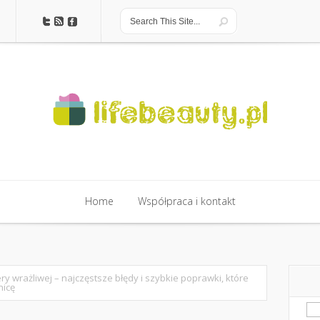
Home
Współpraca i kontakt
ry wrażliwej – najczęstsze błędy i szybkie poprawki, które
nicę
Sz