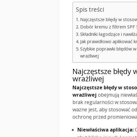
Spis treści
Najczęstsze błędy w stosow
Dobór kremu z filtrem SPF 
Składniki łagodzące i nawil
Jak prawidłowo aplikować kr
Szybkie poprawki błędów w 
wrażliwej
Najczęstsze błędy
wrażliwej
Najczęstsze błędy w stoso
wrażliwej
obejmują niewłaśc
brak regularności w stosowan
ważne jest, aby stosować od
ochronę przed promieniow
Niewłaściwa aplikacja:
C