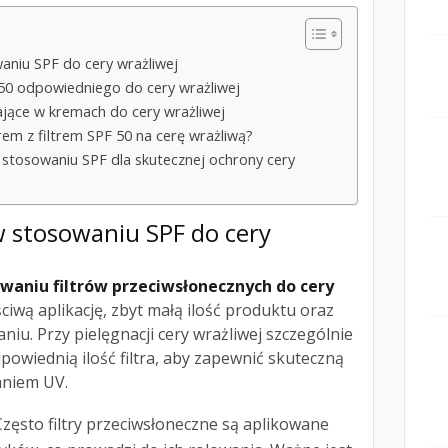
aniu SPF do cery wrażliwej
50 odpowiedniego do cery wrażliwej
żające w kremach do cery wrażliwej
em z filtrem SPF 50 na cerę wrażliwą?
stosowaniu SPF dla skutecznej ochrony cery
 w stosowaniu
SPF do cery
waniu filtrów przeciwsłonecznych do cery
iwą aplikację, zbyt małą ilość produktu oraz
iu. Przy pielęgnacji cery wrażliwej szczególnie
powiednią ilość filtra, aby zapewnić skuteczną
aniem UV.
zęsto filtry przeciwsłoneczne są aplikowane