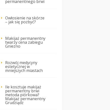
permanentnego brwi
Owłosienie na skórze
– jak się pozbyć?
Makijaż permanentny
twarzy cena zabiegu
Gniezno
Rozwój medycyny
estetycznej w
mniejszych miastach
Ile kosztuje makijaż
permanentny brwi
metoda piórkowa?
Makijaż permanentny
Grudziądz