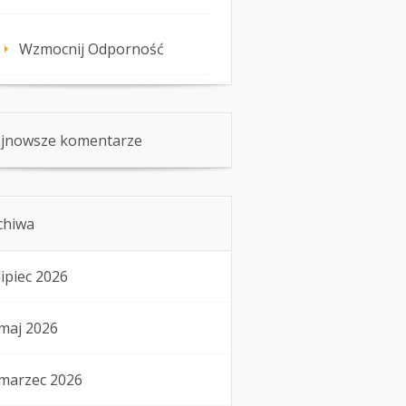
Wzmocnij Odporność
jnowsze komentarze
chiwa
lipiec 2026
maj 2026
marzec 2026