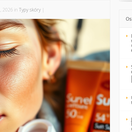
, 2026 in
Typy skóry
|
Os