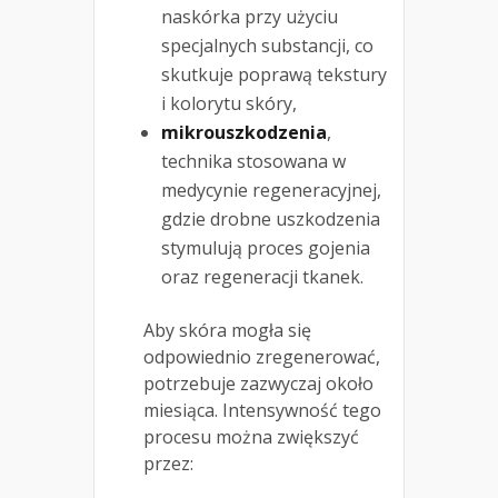
naskórka przy użyciu
specjalnych substancji, co
skutkuje poprawą tekstury
i kolorytu skóry,
mikrouszkodzenia
,
technika stosowana w
medycynie regeneracyjnej,
gdzie drobne uszkodzenia
stymulują proces gojenia
oraz regeneracji tkanek.
Aby skóra mogła się
odpowiednio zregenerować,
potrzebuje zazwyczaj około
miesiąca. Intensywność tego
procesu można zwiększyć
przez: