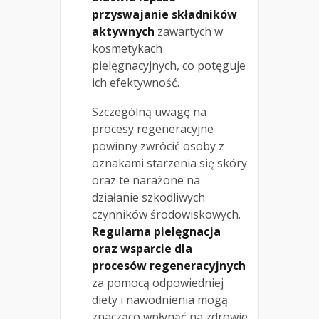
przyswajanie składników
aktywnych
zawartych w
kosmetykach
pielęgnacyjnych, co potęguje
ich efektywność.
Szczególną uwagę na
procesy regeneracyjne
powinny zwrócić osoby z
oznakami starzenia się skóry
oraz te narażone na
działanie szkodliwych
czynników środowiskowych.
Regularna pielęgnacja
oraz wsparcie dla
procesów regeneracyjnych
za pomocą odpowiedniej
diety i nawodnienia mogą
znacząco wpłynąć na zdrowie