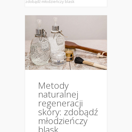
zdobądź młodzieńczy blask
Metody
naturalnej
regeneracji
skóry: zdobądź
młodzieńczy
blask