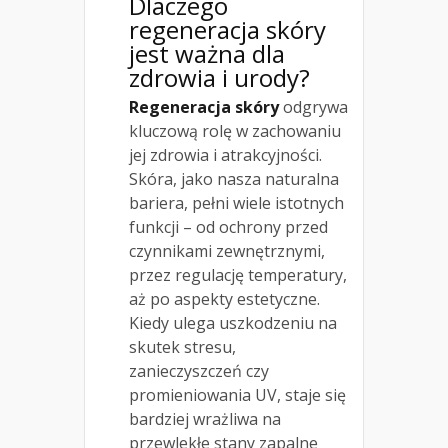
Dlaczego
regeneracja skóry
jest ważna dla
zdrowia i urody?
Regeneracja skóry
odgrywa
kluczową rolę w zachowaniu
jej zdrowia i atrakcyjności.
Skóra, jako nasza naturalna
bariera, pełni wiele istotnych
funkcji – od ochrony przed
czynnikami zewnętrznymi,
przez regulację temperatury,
aż po aspekty estetyczne.
Kiedy ulega uszkodzeniu na
skutek stresu,
zanieczyszczeń czy
promieniowania UV, staje się
bardziej wrażliwa na
przewlekłe stany zapalne