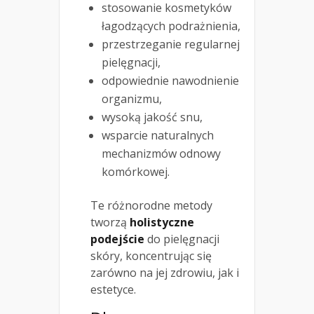
stosowanie kosmetyków
łagodzących podrażnienia,
przestrzeganie regularnej
pielęgnacji,
odpowiednie nawodnienie
organizmu,
wysoką jakość snu,
wsparcie naturalnych
mechanizmów odnowy
komórkowej.
Te różnorodne metody
tworzą
holistyczne
podejście
do pielęgnacji
skóry, koncentrując się
zarówno na jej zdrowiu, jak i
estetyce.