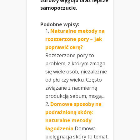
zdrowy wygląd oraz lepsze
samopoczucie.
Podobne wpisy:
Naturalne metody na
rozszerzone pory – jak
poprawić cerę?
Rozszerzone pory to
problem, z którym zmaga
się wiele osób, niezależnie
od płci czy wieku. Często
związane z nadmierną
produkcją sebum, mogą...
Domowe sposoby na
podrażnioną skórę:
naturalne metody
łagodzenia
Domowa
pielęgnacja skóry to temat,