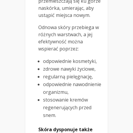
przemieszczają się ku górze
naskórka, umierając, aby
ustąpić miejsca nowym.
Odnowa skóry przebiega w
różnych warstwach, a jej
efektywność można
wspierać poprzez:
odpowiednie kosmetyki,
zdrowe nawyki życiowe,
regularną pielęgnację,
odpowiednie nawodnienie
organizmu,
stosowanie kremów
regenerujących przed
snem.
Skóra dysponuje także