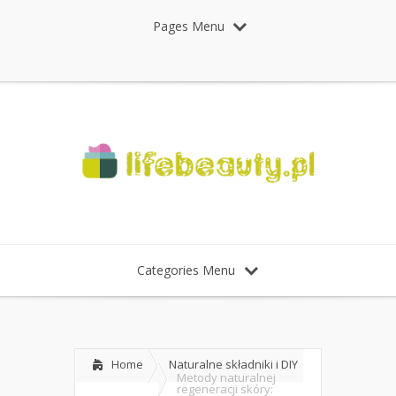
Pages Menu
Categories Menu
Home
Naturalne składniki i DIY
Metody naturalnej
regeneracji skóry: