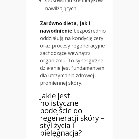
stosowaniu kosmetyków
nawilżających.
Zarówno dieta, jak i
nawodnienie
bezpośrednio
oddziałują na kondycję cery
oraz procesy regeneracyjne
zachodzące wewnątrz
organizmu. To synergiczne
działanie jest fundamentem
dla utrzymania zdrowej i
promiennej skóry.
Jakie jest
holistyczne
podejście do
regeneracji skóry –
styl życia i
pielęgnacja?