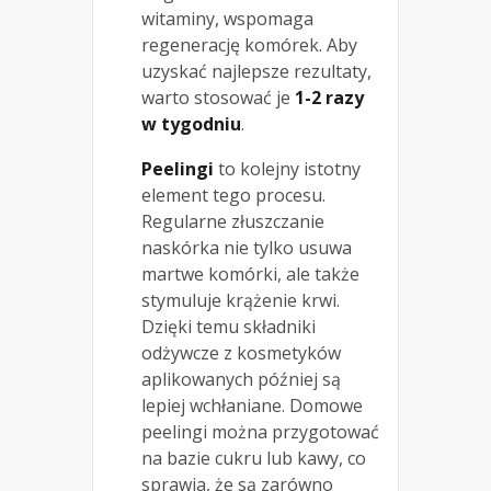
witaminy, wspomaga
regenerację komórek. Aby
uzyskać najlepsze rezultaty,
warto stosować je
1-2 razy
w tygodniu
.
Peelingi
to kolejny istotny
element tego procesu.
Regularne złuszczanie
naskórka nie tylko usuwa
martwe komórki, ale także
stymuluje krążenie krwi.
Dzięki temu składniki
odżywcze z kosmetyków
aplikowanych później są
lepiej wchłaniane. Domowe
peelingi można przygotować
na bazie cukru lub kawy, co
sprawia, że są zarówno