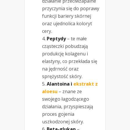
działanie przeciwzapalne
przyczynia się do poprawy
funkcji bariery skórnej
oraz ujednolica koloryt
cery.
Peptydy
– te małe
cząsteczki pobudzają
produkcję kolagenu i
elastyny, co przekłada się
na jędrność oraz
sprężystość skóry.
Alantoina i
ekstrakt z
aloesu
– znane ze
swojego łagodzącego
działania, przyspieszają
proces gojenia
uszkodzonej skóry.
Beta-glukan
–