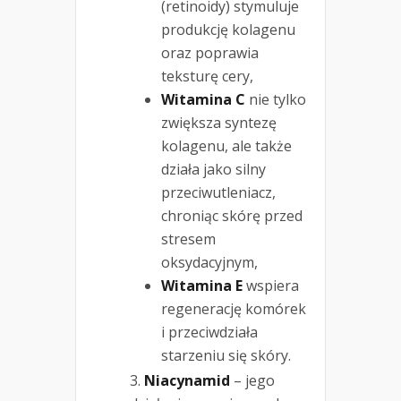
(retinoidy) stymuluje
produkcję kolagenu
oraz poprawia
teksturę cery,
Witamina C
nie tylko
zwiększa syntezę
kolagenu, ale także
działa jako silny
przeciwutleniacz,
chroniąc skórę przed
stresem
oksydacyjnym,
Witamina E
wspiera
regenerację komórek
i przeciwdziała
starzeniu się skóry.
Niacynamid
– jego