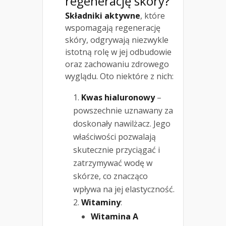
regenerację skóry?
Składniki aktywne
, które
wspomagają regenerację
skóry, odgrywają niezwykle
istotną rolę w jej odbudowie
oraz zachowaniu zdrowego
wyglądu. Oto niektóre z nich:
Kwas hialuronowy
–
powszechnie uznawany za
doskonały nawilżacz. Jego
właściwości pozwalają
skutecznie przyciągać i
zatrzymywać wodę w
skórze, co znacząco
wpływa na jej elastyczność.
Witaminy
:
Witamina A