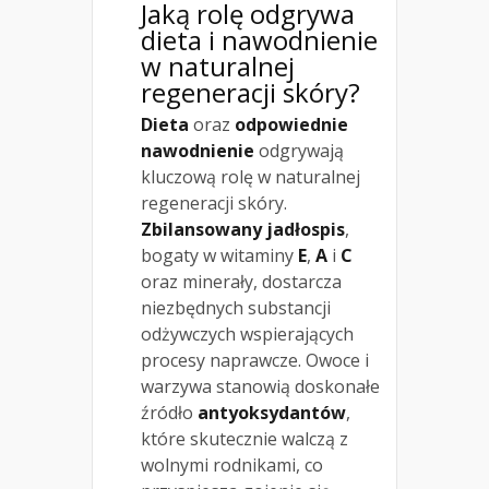
Jaką rolę odgrywa
dieta i nawodnienie
w naturalnej
regeneracji skóry?
Dieta
oraz
odpowiednie
nawodnienie
odgrywają
kluczową rolę w naturalnej
regeneracji skóry.
Zbilansowany jadłospis
,
bogaty w witaminy
E
,
A
i
C
oraz minerały, dostarcza
niezbędnych substancji
odżywczych wspierających
procesy naprawcze. Owoce i
warzywa stanowią doskonałe
źródło
antyoksydantów
,
które skutecznie walczą z
wolnymi rodnikami, co