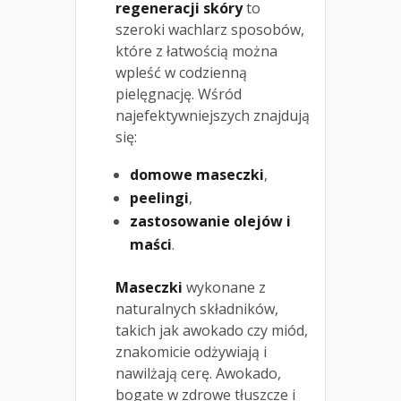
regeneracji skóry
to
szeroki wachlarz sposobów,
które z łatwością można
wpleść w codzienną
pielęgnację. Wśród
najefektywniejszych znajdują
się:
domowe maseczki
,
peelingi
,
zastosowanie olejów i
maści
.
Maseczki
wykonane z
naturalnych składników,
takich jak awokado czy miód,
znakomicie odżywiają i
nawilżają cerę. Awokado,
bogate w zdrowe tłuszcze i