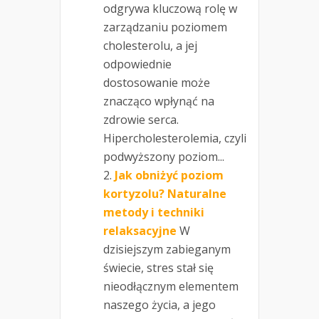
odgrywa kluczową rolę w
zarządzaniu poziomem
cholesterolu, a jej
odpowiednie
dostosowanie może
znacząco wpłynąć na
zdrowie serca.
Hipercholesterolemia, czyli
podwyższony poziom...
Jak obniżyć poziom
kortyzolu? Naturalne
metody i techniki
relaksacyjne
W
dzisiejszym zabieganym
świecie, stres stał się
nieodłącznym elementem
naszego życia, a jego