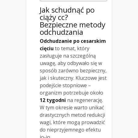
Jak schudnąć po
ciąży cc?
Bezpieczne metody
odchudzania
Odchudzanie po cesarskim
cięciu
to temat, który
zasługuje na szczególną
uwagę, aby odbywało się w
sposób zarówno bezpieczny,
jak i skuteczny. Kluczowe jest
podejście stopniowe –
organizm potrzebuje około
12 tygodni
na regenerację.
W tym okresie warto unikać
drastycznych metod redukcji
wagi, które mogą prowadzić
do nieprzyjemnego efektu
jo-jo.