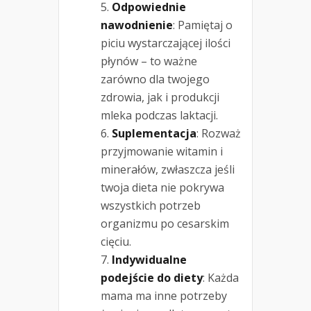
Odpowiednie
nawodnienie
: Pamiętaj o
piciu wystarczającej ilości
płynów – to ważne
zarówno dla twojego
zdrowia, jak i produkcji
mleka podczas laktacji.
Suplementacja
: Rozważ
przyjmowanie witamin i
minerałów, zwłaszcza jeśli
twoja dieta nie pokrywa
wszystkich potrzeb
organizmu po cesarskim
cięciu.
Indywidualne
podejście do diety
: Każda
mama ma inne potrzeby