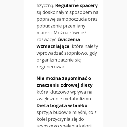
fizyczną.
Regularne spacery
są doskonałym sposobem na
poprawę samopoczucia oraz
pobudzenie przemiany
materii. Można również
rozważyć
ćwiczenia
wzmacniające
, które należy
wprowadzać stopniowo, gdy
organizm zacznie się
regenerować.
Nie można zapominać o
znaczeniu zdrowej diety
,
która kluczowo wpływa na
zwiększenie metabolizmu.
Dieta bogata w białko
sprzyja budowie mięśni, co z
kolei przyczynia się do
szybszego spalania kalorii.