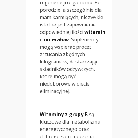
regeneracji organizmu. Po
porodzie, a szczególnie dla
mam karmiących, niezwykle
istotne jest zapewnienie
odpowiedniej ilości
witamin
i
minerałów
. Suplementy
mogą wspierać proces
zrzucania zbędnych
kilogramów, dostarczając
składników odżywczych,
które mogą być
niedoborowe w diecie
eliminacyjnej.
Witaminy z grupy B
są
kluczowe dla metabolizmu
energetycznego oraz
dobrego samopoczucia