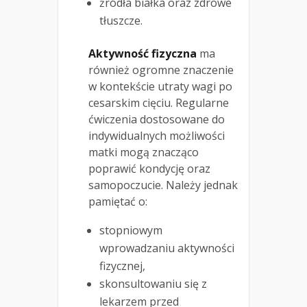
źródła białka oraz zdrowe
tłuszcze.
Aktywność fizyczna
ma
również ogromne znaczenie
w kontekście utraty wagi po
cesarskim cięciu. Regularne
ćwiczenia dostosowane do
indywidualnych możliwości
matki mogą znacząco
poprawić kondycję oraz
samopoczucie. Należy jednak
pamiętać o:
stopniowym
wprowadzaniu aktywności
fizycznej,
skonsultowaniu się z
lekarzem przed