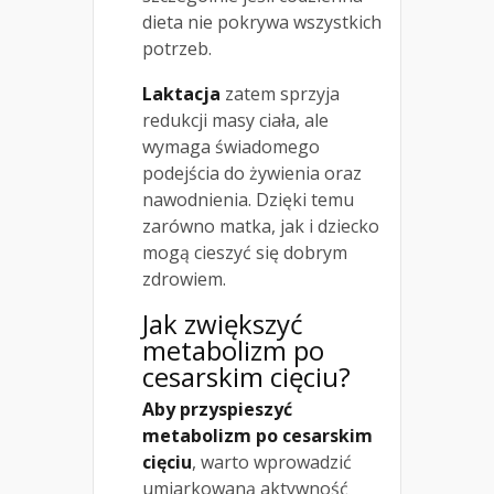
dieta nie pokrywa wszystkich
potrzeb.
Laktacja
zatem sprzyja
redukcji masy ciała, ale
wymaga świadomego
podejścia do żywienia oraz
nawodnienia. Dzięki temu
zarówno matka, jak i dziecko
mogą cieszyć się dobrym
zdrowiem.
Jak zwiększyć
metabolizm po
cesarskim cięciu?
Aby przyspieszyć
metabolizm po cesarskim
cięciu
, warto wprowadzić
umiarkowaną aktywność