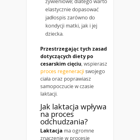
żywieniowe; dlatego warto
elastycznie dopasować
jadłospis zarówno do
kondycji matki, jak i jej
dziecka.
Przestrzegając tych zasad
dotyczących diety po
cesarskim cięciu
, wspierasz
proces regeneracji
swojego
ciała oraz poprawiasz
samopoczucie w czasie
laktacji.
Jak laktacja wpływa
na proces
odchudzania?
Laktacja
ma ogromne
znaczenie w procesie