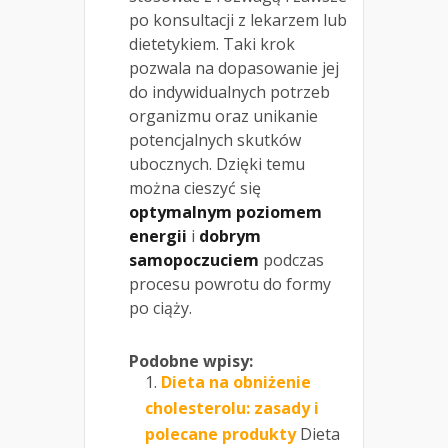
po konsultacji z lekarzem lub
dietetykiem. Taki krok
pozwala na dopasowanie jej
do indywidualnych potrzeb
organizmu oraz unikanie
potencjalnych skutków
ubocznych. Dzięki temu
można cieszyć się
optymalnym poziomem
energii
i
dobrym
samopoczuciem
podczas
procesu powrotu do formy
po ciąży.
Podobne wpisy:
Dieta na obniżenie
cholesterolu: zasady i
polecane produkty
Dieta