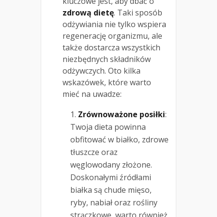
kluczowe jest, aby dbać o
zdrową dietę
. Taki sposób
odżywiania nie tylko wspiera
regenerację organizmu, ale
także dostarcza wszystkich
niezbędnych składników
odżywczych. Oto kilka
wskazówek, które warto
mieć na uwadze:
Zrównoważone posiłki
:
Twoja dieta powinna
obfitować w białko, zdrowe
tłuszcze oraz
węglowodany złożone.
Doskonałymi źródłami
białka są chude mięso,
ryby, nabiał oraz rośliny
strączkowe, warto również