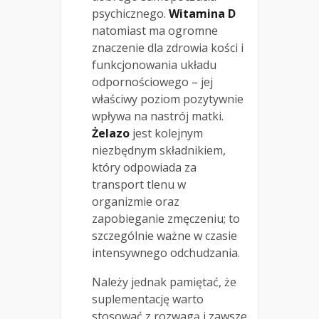
psychicznego.
Witamina D
natomiast ma ogromne
znaczenie dla zdrowia kości i
funkcjonowania układu
odpornościowego – jej
właściwy poziom pozytywnie
wpływa na nastrój matki.
Żelazo
jest kolejnym
niezbędnym składnikiem,
który odpowiada za
transport tlenu w
organizmie oraz
zapobieganie zmęczeniu; to
szczególnie ważne w czasie
intensywnego odchudzania.
Należy jednak pamiętać, że
suplementację warto
stosować z rozwagą i zawsze