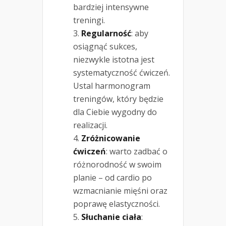
bardziej intensywne
treningi.
Regularność
: aby
osiągnąć sukces,
niezwykle istotna jest
systematyczność ćwiczeń.
Ustal harmonogram
treningów, który będzie
dla Ciebie wygodny do
realizacji.
Zróżnicowanie
ćwiczeń
: warto zadbać o
różnorodność w swoim
planie – od cardio po
wzmacnianie mięśni oraz
poprawę elastyczności.
Słuchanie ciała
: