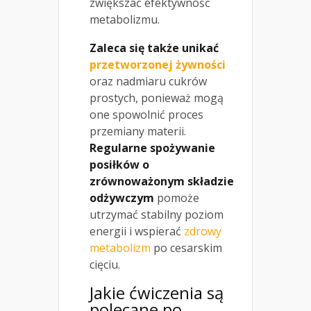
zwiększać efektywność
metabolizmu.
Zaleca się także unikać
przetworzonej żywności
oraz nadmiaru cukrów
prostych, ponieważ mogą
one spowolnić proces
przemiany materii.
Regularne spożywanie
posiłków o
zrównoważonym składzie
odżywczym
pomoże
utrzymać stabilny poziom
energii i wspierać
zdrowy
metabolizm
po cesarskim
cięciu.
Jakie ćwiczenia są
polecane po