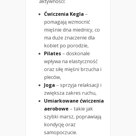
aktywności:
Ćwiczenia Kegla
–
pomagają wzmocnić
mięśnie dna miednicy, co
ma duże znaczenie dla
kobiet po porodzie,
Pilates
– doskonale
wpływa na elastyczność
oraz siłę mięśni brzucha i
pleców,
Joga
– sprzyja relaksacji i
zwiększa zakres ruchu,
Umiarkowane ćwiczenia
aerobowe
– takie jak
szybki marsz, poprawiają
kondycję oraz
samopoczucie.