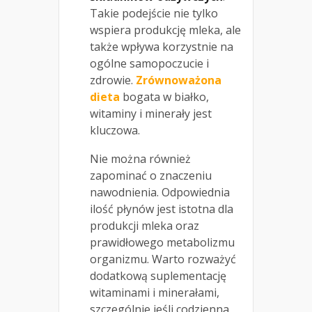
Takie podejście nie tylko
wspiera produkcję mleka, ale
także wpływa korzystnie na
ogólne samopoczucie i
zdrowie.
Zrównoważona
dieta
bogata w białko,
witaminy i minerały jest
kluczowa.
Nie można również
zapominać o znaczeniu
nawodnienia. Odpowiednia
ilość płynów jest istotna dla
produkcji mleka oraz
prawidłowego metabolizmu
organizmu. Warto rozważyć
dodatkową suplementację
witaminami i minerałami,
szczególnie jeśli codzienna