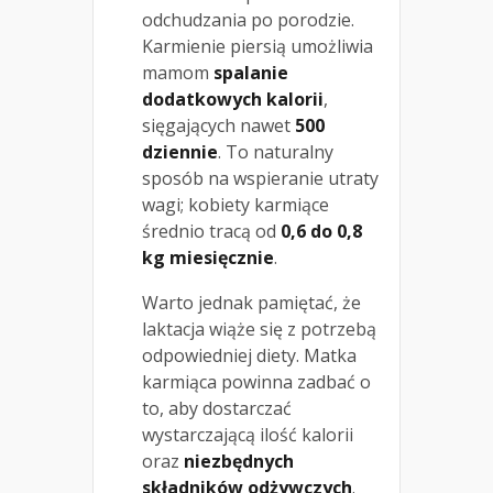
odchudzania po porodzie.
Karmienie piersią umożliwia
mamom
spalanie
dodatkowych kalorii
,
sięgających nawet
500
dziennie
. To naturalny
sposób na wspieranie utraty
wagi; kobiety karmiące
średnio tracą od
0,6 do 0,8
kg miesięcznie
.
Warto jednak pamiętać, że
laktacja wiąże się z potrzebą
odpowiedniej diety. Matka
karmiąca powinna zadbać o
to, aby dostarczać
wystarczającą ilość kalorii
oraz
niezbędnych
składników odżywczych
.