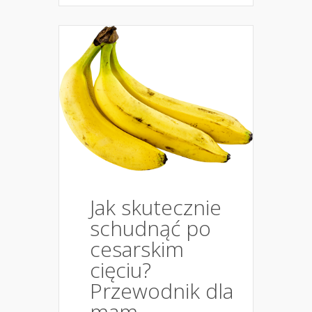
Jak skutecznie
schudnąć po
cesarskim
cięciu?
Przewodnik dla
mam