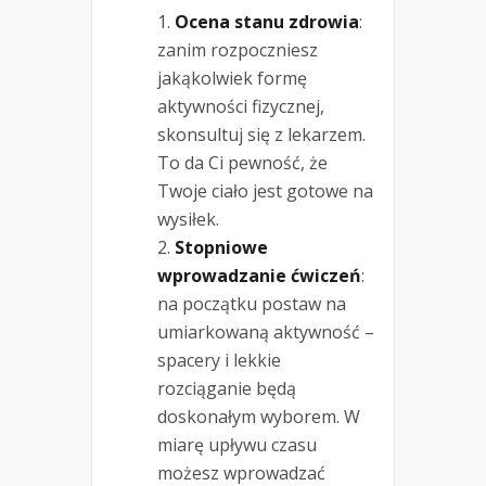
Ocena stanu zdrowia
:
zanim rozpoczniesz
jakąkolwiek formę
aktywności fizycznej,
skonsultuj się z lekarzem.
To da Ci pewność, że
Twoje ciało jest gotowe na
wysiłek.
Stopniowe
wprowadzanie ćwiczeń
:
na początku postaw na
umiarkowaną aktywność –
spacery i lekkie
rozciąganie będą
doskonałym wyborem. W
miarę upływu czasu
możesz wprowadzać