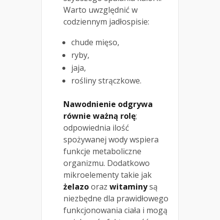
Warto uwzględnić w
codziennym jadłospisie:
chude mięso,
ryby,
jaja,
rośliny strączkowe.
Nawodnienie odgrywa
równie ważną rolę
;
odpowiednia ilość
spożywanej wody wspiera
funkcje metaboliczne
organizmu. Dodatkowo
mikroelementy takie jak
żelazo
oraz
witaminy
są
niezbędne dla prawidłowego
funkcjonowania ciała i mogą