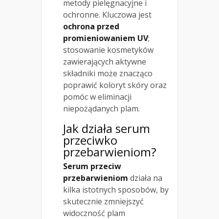
metody pielęgnacyjne i
ochronne. Kluczowa jest
ochrona przed
promieniowaniem UV
;
stosowanie kosmetyków
zawierających aktywne
składniki może znacząco
poprawić koloryt skóry oraz
pomóc w eliminacji
niepożądanych plam.
Jak działa serum
przeciwko
przebarwieniom?
Serum przeciw
przebarwieniom
działa na
kilka istotnych sposobów, by
skutecznie zmniejszyć
widoczność plam