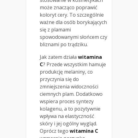
może znacząco poprawić
koloryt cery. To szczególnie
ważne dla osób borykających
się z plamami
spowodowanymi słońcem czy
bliznami po trądziku.
Jak zatem działa
witamina
C
? Przede wszystkim hamuje
produkcję melaniny, co
przyczynia się do
zmniejszenia widoczności
ciemnych plam. Dodatkowo
wspiera proces syntezy
kolagenu, a to pozytywnie
wpływa na elastyczność
skóry i jej ogólny wygląd.
Oprócz tego
witamina C