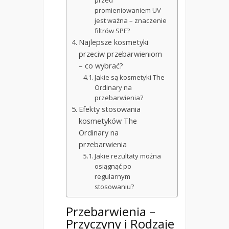
promieniowaniem UV
jest ważna – znaczenie
filtrów SPF?
Najlepsze kosmetyki
przeciw przebarwieniom
– co wybrać?
Jakie są kosmetyki The
Ordinary na
przebarwienia?
Efekty stosowania
kosmetyków The
Ordinary na
przebarwienia
Jakie rezultaty można
osiągnąć po
regularnym
stosowaniu?
Przebarwienia –
Przyczyny i Rodzaje