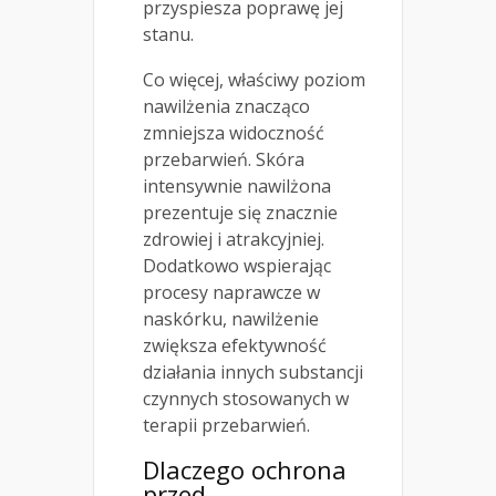
przyspiesza poprawę jej
stanu.
Co więcej, właściwy poziom
nawilżenia znacząco
zmniejsza widoczność
przebarwień. Skóra
intensywnie nawilżona
prezentuje się znacznie
zdrowiej i atrakcyjniej.
Dodatkowo wspierając
procesy naprawcze w
naskórku, nawilżenie
zwiększa efektywność
działania innych substancji
czynnych stosowanych w
terapii przebarwień.
Dlaczego ochrona
przed