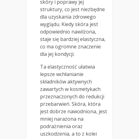
skóry i poprawy jej
struktury, co jest niezbędne
dla uzyskania zdrowego
wyglądu. Kiedy skóra jest
odpowiednio nawilżona,
staje się bardziej elastyczna,
co ma ogromne znaczenie
dla jej kondycji.
Ta elastyczność ułatwia
lepsze wchłanianie
składników aktywnych
zawartych w kosmetykach
przeznaczonych do redukcji
przebarwień. Skóra, która
jest dobrze nawodniona, jest
mniej narażona na
podrażnienia oraz
uszkodzenia, a to z kolei