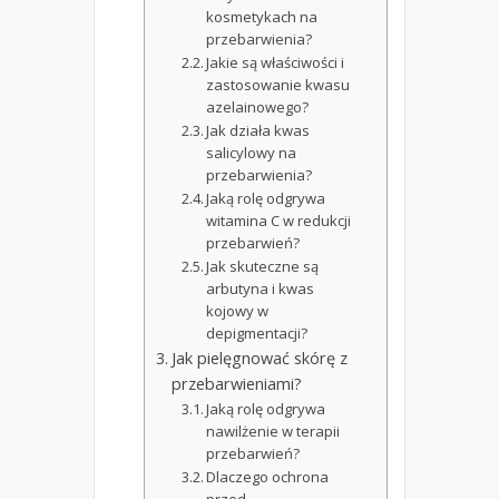
kosmetykach na
przebarwienia?
Jakie są właściwości i
zastosowanie kwasu
azelainowego?
Jak działa kwas
salicylowy na
przebarwienia?
Jaką rolę odgrywa
witamina C w redukcji
przebarwień?
Jak skuteczne są
arbutyna i kwas
kojowy w
depigmentacji?
Jak pielęgnować skórę z
przebarwieniami?
Jaką rolę odgrywa
nawilżenie w terapii
przebarwień?
Dlaczego ochrona
przed