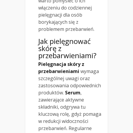
warto pomyśleć o ich
włączeniu do codziennej
pielęgnacji dla osób
borykających się z
problemem przebarwień.
Jak pielęgnować
skórę
z
przebarwieniami?
Pielęgnacja skóry z
przebarwieniami
wymaga
szczególnej uwagi oraz
zastosowania odpowiednich
produktów.
Serum
,
zawierające aktywne
składniki, odgrywa tu
kluczową rolę, gdyż pomaga
w redukcji widoczności
przebarwień. Regularne