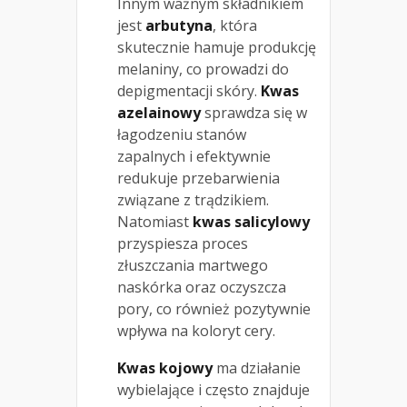
Innym ważnym składnikiem
jest
arbutyna
, która
skutecznie hamuje produkcję
melaniny, co prowadzi do
depigmentacji skóry.
Kwas
azelainowy
sprawdza się w
łagodzeniu stanów
zapalnych i efektywnie
redukuje przebarwienia
związane z trądzikiem.
Natomiast
kwas salicylowy
przyspiesza proces
złuszczania martwego
naskórka oraz oczyszcza
pory, co również pozytywnie
wpływa na koloryt cery.
Kwas kojowy
ma działanie
wybielające i często znajduje