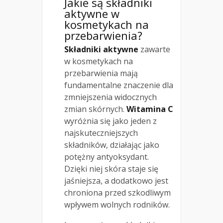
Jakie są składniki
aktywne w
kosmetykach na
przebarwienia?
Składniki aktywne
zawarte
w kosmetykach na
przebarwienia mają
fundamentalne znaczenie dla
zmniejszenia widocznych
zmian skórnych.
Witamina C
wyróżnia się jako jeden z
najskuteczniejszych
składników, działając jako
potężny antyoksydant.
Dzięki niej skóra staje się
jaśniejsza, a dodatkowo jest
chroniona przed szkodliwym
wpływem wolnych rodników.