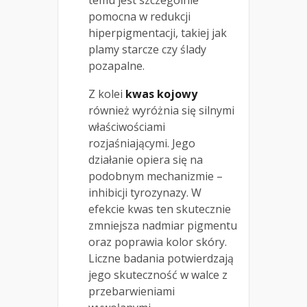
pomocna w redukcji
hiperpigmentacji, takiej jak
plamy starcze czy ślady
pozapalne.
Z kolei
kwas kojowy
również wyróżnia się silnymi
właściwościami
rozjaśniającymi. Jego
działanie opiera się na
podobnym mechanizmie –
inhibicji tyrozynazy. W
efekcie kwas ten skutecznie
zmniejsza nadmiar pigmentu
oraz poprawia kolor skóry.
Liczne badania potwierdzają
jego skuteczność w walce z
przebarwieniami