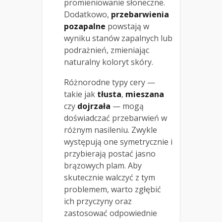
promieniowanie słoneczne.
Dodatkowo,
przebarwienia
pozapalne
powstają w
wyniku stanów zapalnych lub
podrażnień, zmieniając
naturalny koloryt skóry.
Różnorodne typy cery —
takie jak
tłusta
,
mieszana
czy
dojrzała
— mogą
doświadczać przebarwień w
różnym nasileniu. Zwykle
występują one symetrycznie i
przybierają postać jasno
brązowych plam. Aby
skutecznie walczyć z tym
problemem, warto zgłębić
ich przyczyny oraz
zastosować odpowiednie