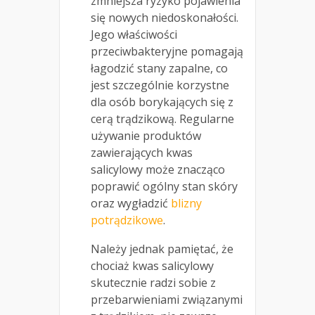
zmniejsza ryzyko pojawienia
się nowych niedoskonałości.
Jego właściwości
przeciwbakteryjne pomagają
łagodzić stany zapalne, co
jest szczególnie korzystne
dla osób borykających się z
cerą trądzikową. Regularne
używanie produktów
zawierających kwas
salicylowy może znacząco
poprawić ogólny stan skóry
oraz wygładzić
blizny
potrądzikowe
.
Należy jednak pamiętać, że
chociaż kwas salicylowy
skutecznie radzi sobie z
przebarwieniami związanymi