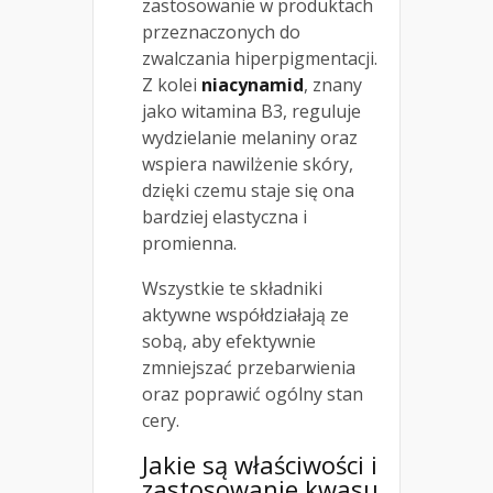
zastosowanie w produktach
przeznaczonych do
zwalczania hiperpigmentacji.
Z kolei
niacynamid
, znany
jako witamina B3, reguluje
wydzielanie melaniny oraz
wspiera nawilżenie skóry,
dzięki czemu staje się ona
bardziej elastyczna i
promienna.
Wszystkie te składniki
aktywne współdziałają ze
sobą, aby efektywnie
zmniejszać przebarwienia
oraz poprawić ogólny stan
cery.
Jakie są właściwości i
zastosowanie kwasu