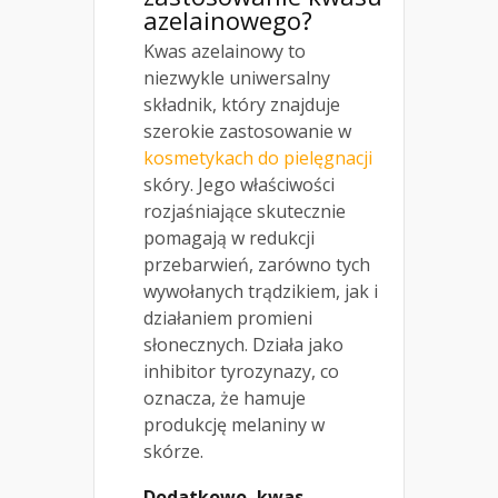
azelainowego?
Kwas azelainowy to
niezwykle uniwersalny
składnik, który znajduje
szerokie zastosowanie w
kosmetykach do pielęgnacji
skóry. Jego właściwości
rozjaśniające skutecznie
pomagają w redukcji
przebarwień, zarówno tych
wywołanych trądzikiem, jak i
działaniem promieni
słonecznych. Działa jako
inhibitor tyrozynazy, co
oznacza, że hamuje
produkcję melaniny w
skórze.
Dodatkowo, kwas