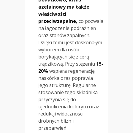
azelainowy ma także
właściwości
przeciwzapalne,
co pozwala
na łagodzenie podrażnień
oraz stanów zapalnych.
Dzięki temu jest doskonałym
wyborem dla osób
borykających się z cerą
trądzikową. Przy stężeniu
15-
20%
wspiera regenerację
naskórka oraz poprawia
jego strukturę. Regularne
stosowanie tego składnika
przyczynia się do
ujednolicenia kolorytu oraz
redukcji widoczności
drobnych blizn i
przebarwień.