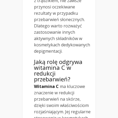
z trądzikiem, nie zawsze
przynosi oczekiwane
rezultaty w przypadku
przebarwień słonecznych.
Dlatego warto rozważyć
zastosowanie innych
aktywnych składników w
kosmetykach dedykowanych
depigmentacji.
Jaką rolę odgrywa
witamina C w
redukcji
przebarwień?
Witamina C
ma kluczowe
znaczenie w redukcji
przebarwień na skórze,
dzięki swoim właściwościom
rozjaśniającym. Jej regularne
stosowanie w kosmetykach