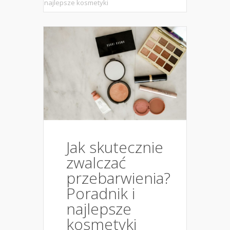
najlepsze kosmetyki
Jak skutecznie
zwalczać
przebarwienia?
Poradnik i
najlepsze
kosmetyki