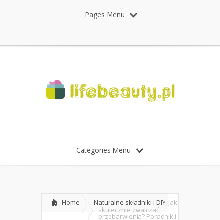
Pages Menu
Categories Menu
Home
Naturalne składniki i DIY
Jak
skutecznie zwalczać
przebarwienia? Poradnik i