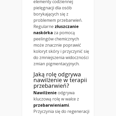
elementy codziennej
pielęgnacji dla osób
borykających się z
problemem przebarwień.
Regularne
złuszczanie
naskórka
za pomocą
peelingów chemicznych
może znacznie poprawić
koloryt skóry i przyczynić się
do zmniejszenia widoczności
zmian pigmentacyjnych.
Jaką rolę odgrywa
nawilżenie w terapii
przebarwień?
Nawilżenie
odgrywa
kluczową rolę w walce z
przebarwieniami
.
Przyczynia się do regeneracji