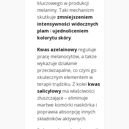
kluczowego w produkcji
melaniny. Taki mechanizm
skutkuje
zmniejszeniem
intensywności widocznych
plam
i
ujednoliceniem
kolorytu skóry
.
Kwas azelainowy
reguluje
pracę melanocytów, a także
wykazuje działanie
przeciwzapalne, co czyni go
skutecznym elementem w
terapii trądziku. Z kolei
kwas
salicylowy
ma właściwości
złuszczające – eliminuje
martwe komórki naskórka i
poprawia absorpcję innych
składników aktywnych.