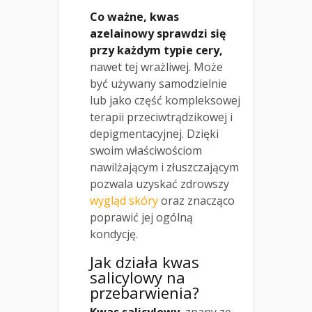
Co ważne, kwas
azelainowy sprawdzi się
przy każdym typie cery,
nawet tej wrażliwej. Może
być używany samodzielnie
lub jako część kompleksowej
terapii przeciwtrądzikowej i
depigmentacyjnej. Dzięki
swoim właściwościom
nawilżającym i złuszczającym
pozwala uzyskać zdrowszy
wygląd skóry
oraz znacząco
poprawić jej ogólną
kondycję.
Jak działa kwas
salicylowy na
przebarwienia?
Kwas salicylowy
, znany ze