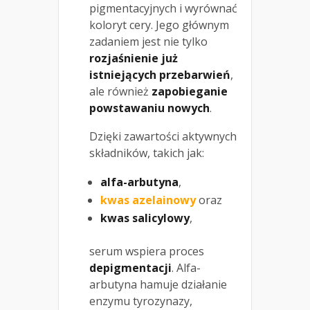
pigmentacyjnych i wyrównać
koloryt cery. Jego głównym
zadaniem jest nie tylko
rozjaśnienie już
istniejących przebarwień
,
ale również
zapobieganie
powstawaniu nowych
.
Dzięki zawartości aktywnych
składników, takich jak:
alfa-arbutyna
,
kwas azelainowy
oraz
kwas salicylowy
,
serum wspiera proces
depigmentacji
. Alfa-
arbutyna hamuje działanie
enzymu tyrozynazy,