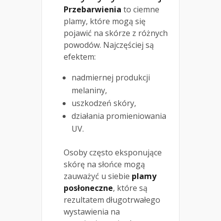
Przebarwienia
to ciemne
plamy, które mogą się
pojawić na skórze z różnych
powodów. Najczęściej są
efektem:
nadmiernej produkcji
melaniny,
uszkodzeń skóry,
działania promieniowania
UV.
Osoby często eksponujące
skórę na słońce mogą
zauważyć u siebie
plamy
posłoneczne
, które są
rezultatem długotrwałego
wystawienia na