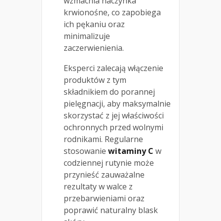
wzmacnia naczynka
krwionośne, co zapobiega
ich pękaniu oraz
minimalizuje
zaczerwienienia.
Eksperci zalecają włączenie
produktów z tym
składnikiem do porannej
pielęgnacji, aby maksymalnie
skorzystać z jej właściwości
ochronnych przed wolnymi
rodnikami. Regularne
stosowanie
witaminy C
w
codziennej rutynie może
przynieść zauważalne
rezultaty w walce z
przebarwieniami oraz
poprawić naturalny blask