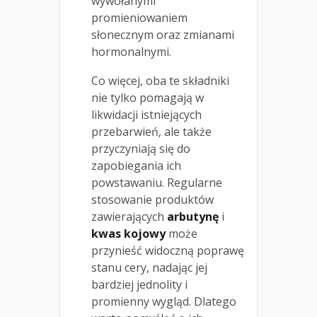
wywołanymi
promieniowaniem
słonecznym oraz zmianami
hormonalnymi.
Co więcej, oba te składniki
nie tylko pomagają w
likwidacji istniejących
przebarwień, ale także
przyczyniają się do
zapobiegania ich
powstawaniu. Regularne
stosowanie produktów
zawierających
arbutynę
i
kwas kojowy
może
przynieść widoczną poprawę
stanu cery, nadając jej
bardziej jednolity i
promienny wygląd. Dlatego