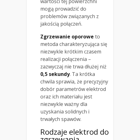
wartości tej powierzchni
mogą prowadzić do
problemów związanych z
jakością połączeń.
Zgrzewanie oporowe
to
metoda charakteryzująca się
niezwykle krótkim czasem
realizacji połączenia –
zazwyczaj nie trwa dłużej niż
0,5 sekundy
. Ta krótka
chwila sprawia, że precyzyjny
dobór parametrów elektrod
oraz ich materiału jest
niezwykle ważny dla
uzyskania solidnych i
trwałych spawów.
Rodzaje elektrod do
zgrzewania