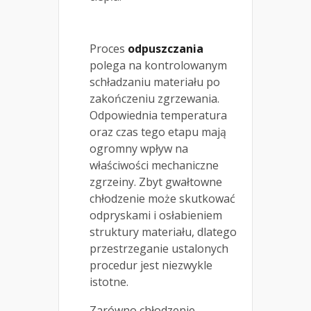
Proces
odpuszczania
polega na kontrolowanym
schładzaniu materiału po
zakończeniu zgrzewania.
Odpowiednia temperatura
oraz czas tego etapu mają
ogromny wpływ na
właściwości mechaniczne
zgrzeiny. Zbyt gwałtowne
chłodzenie może skutkować
odpryskami i osłabieniem
struktury materiału, dlatego
przestrzeganie ustalonych
procedur jest niezwykle
istotne.
Zarówno chłodzenie