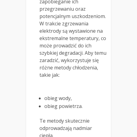
zapobieganie ich
przegrzewaniu oraz
potencjalnym uszkodzeniom.
W trakcie zgrzewania
elektrody są wystawione na
ekstremalne temperatury, co
może prowadzić do ich
szybkiej degradacji. Aby temu
zaradzić, wykorzystuje się
różne metody chłodzenia,
takie jak:
obieg wody,
obieg powietrza.
Te metody skutecznie
odprowadzają nadmiar
ciepła.