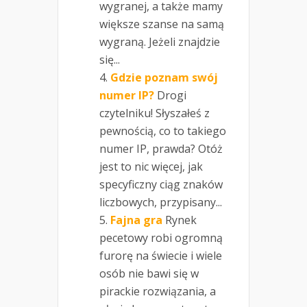
wygranej, a także mamy
większe szanse na samą
wygraną. Jeżeli znajdzie
się...
Gdzie poznam swój
numer IP?
Drogi
czytelniku! Słyszałeś z
pewnością, co to takiego
numer IP, prawda? Otóż
jest to nic więcej, jak
specyficzny ciąg znaków
liczbowych, przypisany...
Fajna gra
Rynek
pecetowy robi ogromną
furorę na świecie i wiele
osób nie bawi się w
pirackie rozwiązania, a