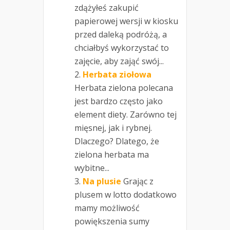
zdążyłeś zakupić
papierowej wersji w kiosku
przed daleką podróżą, a
chciałbyś wykorzystać to
zajęcie, aby zająć swój...
Herbata ziołowa
Herbata zielona polecana
jest bardzo często jako
element diety. Zarówno tej
mięsnej, jak i rybnej.
Dlaczego? Dlatego, że
zielona herbata ma
wybitne...
Na plusie
Grając z
plusem w lotto dodatkowo
mamy możliwość
powiększenia sumy