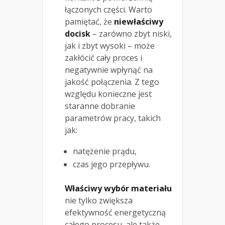
łączonych części. Warto
pamiętać, że
niewłaściwy
docisk
– zarówno zbyt niski,
jak i zbyt wysoki – może
zakłócić cały proces i
negatywnie wpłynąć na
jakość połączenia. Z tego
względu konieczne jest
staranne dobranie
parametrów pracy, takich
jak:
natężenie prądu,
czas jego przepływu.
Właściwy wybór materiału
nie tylko zwiększa
efektywność energetyczną
całego procesu, ale także