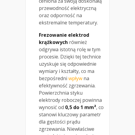
ceniona za swoją doskonałą
przewodność elektryczną
oraz odporność na
ekstremalne temperatury.
Frezowanie elektrod
krążkowych
również
odgrywa istotną rolę w tym
procesie. Dzięki tej technice
uzyskuje się odpowiednie
wymiary i kształty, co ma
bezpośredni
wpływ
na
efektywność zgrzewania.
Powierzchnia styku
elektrody roboczej powinna
wynosić od
0,5 do 1 mm²
, co
stanowi kluczowy parametr
dla gęstości prądu
zgrzewania. Niewłaściwe